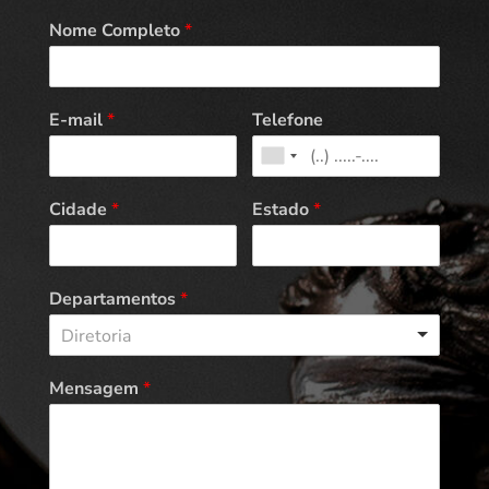
Nome Completo
*
E-mail
*
Telefone
Cidade
*
Estado
*
Departamentos
*
Diretoria
Mensagem
*