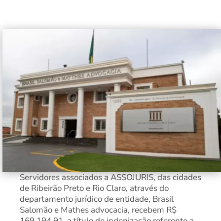
Servidores associados a ASSOJURIS, das cidades
de Ribeirão Preto e Rio Claro, através do
departamento jurídico de entidade, Brasil
Salomão e Mathes advocacia, recebem R$
169.194,91, a título de indenização referente a