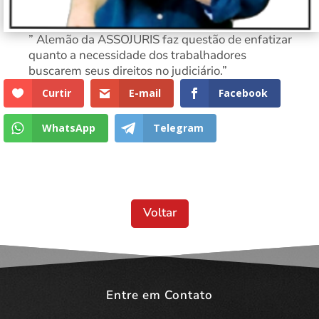
” Alemão da ASSOJURIS faz questão de enfatizar
quanto a necessidade dos trabalhadores
buscarem seus direitos no judiciário.”
Curtir
E-mail
Facebook
WhatsApp
Telegram
Voltar
Entre em Contato