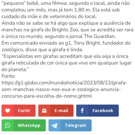
“pequeno” bebê, uma fêmea, segundo o local, ainda não
completou um mês, mas já tem 1,80 m. Ela está sob
cuidado da mãe e de veterinários do local.
Ainda não se sabe se há algo que explique a ausência de
manchas na girafa do Brights Zoo, que se acredita ser rara
e única no mundo, segundo o jornal The Guardian.
Em comunicado enviado ao g1, Tony Bright, fundador do
zoológico, disse que a girafa é linda.
“Especialistas em girafas acreditam que ela seja a única
girafa reticulada de cor única que vive em qualquer lugar
do planeta.”
Fonte:
https://g1.globo.com/mundo/noticia/2023/08/22/girafa-
sem-manchas-nasce-nos-eua-e-zoologico-anuncia-
concurso-para-escolha-de-nome.ghtml
Curtir
E-mail
Facebook
WhatsApp
Telegram