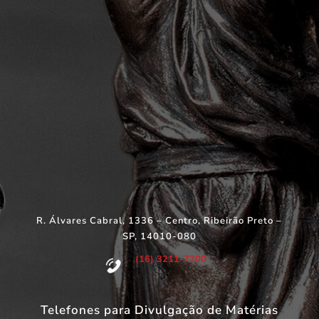
R. Álvares Cabral, 1336 – Centro, Ribeirão Preto –
SP, 14010-080
(16) 3211-7200
Telefones para Divulgação de Matérias