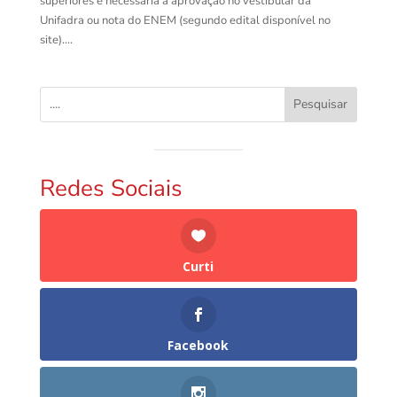
superiores é necessária a aprovação no vestibular da
Unifadra ou nota do ENEM (segundo edital disponível no
site)....
Pesquisar
Redes Sociais
Curti
Facebook