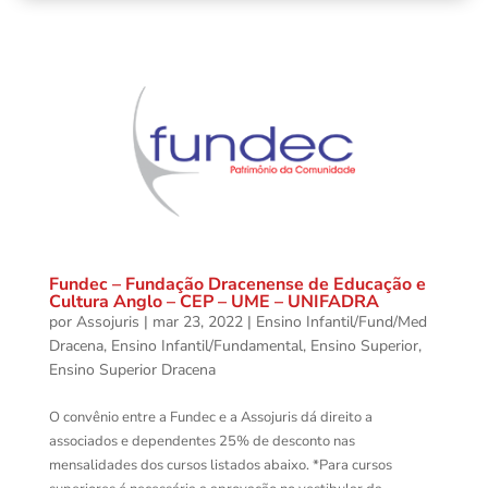
Fundec – Fundação Dracenense de Educação e
Cultura Anglo – CEP – UME – UNIFADRA
por
Assojuris
|
mar 23, 2022
|
Ensino Infantil/Fund/Med
Dracena
,
Ensino Infantil/Fundamental
,
Ensino Superior
,
Ensino Superior Dracena
O convênio entre a Fundec e a Assojuris dá direito a
associados e dependentes 25% de desconto nas
mensalidades dos cursos listados abaixo. *Para cursos