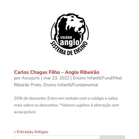
Carlos Chagas Filho – Anglo Ribeirão
por
Assojuris
|
mar 23, 2022
|
Ensino Infantil/Fund/Med
Ribeirão Preto
,
Ensino Infantil/Fundamental
20% de desconto. Entre em contato com o colégio e saiba
mais sobre os descontos. *Valores sujeitos á alteração sem
aviso prévio
« Entradas Antigas