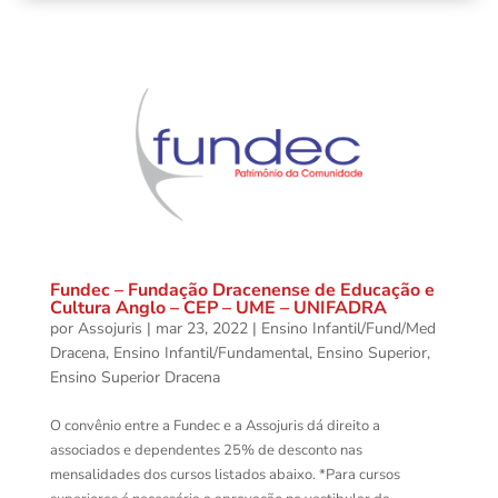
Fundec – Fundação Dracenense de Educação e
Cultura Anglo – CEP – UME – UNIFADRA
por
Assojuris
|
mar 23, 2022
|
Ensino Infantil/Fund/Med
Dracena
,
Ensino Infantil/Fundamental
,
Ensino Superior
,
Ensino Superior Dracena
O convênio entre a Fundec e a Assojuris dá direito a
associados e dependentes 25% de desconto nas
mensalidades dos cursos listados abaixo. *Para cursos