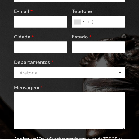
E-mail
*
Telefone
Cidade
*
Estado
*
Departamentos
*
Diretoria
Mensagem
*