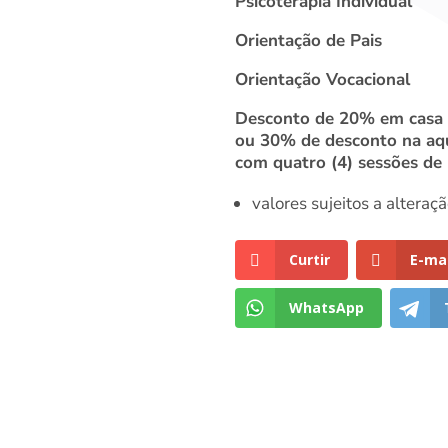
Psicoterapia Individual
Orientação de Pais
Orientação Vocacional
Desconto de 20% em casa s
ou 30% de desconto na aqu
com quatro (4) sessões de
valores sujeitos a alteraç
Curtir
E-mai
WhatsApp