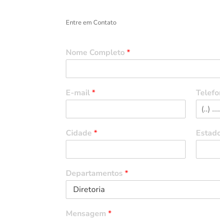
Entre em Contato
Nome Completo
*
E-mail
*
Telefo
Cidade
*
Estad
Departamentos
*
Mensagem
*