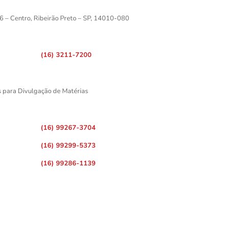
6 – Centro, Ribeirão Preto – SP, 14010-080
(16) 3211-7200
s para Divulgação de Matérias
(16) 99267-3704
(16) 99299-5373
(16) 99286-1139