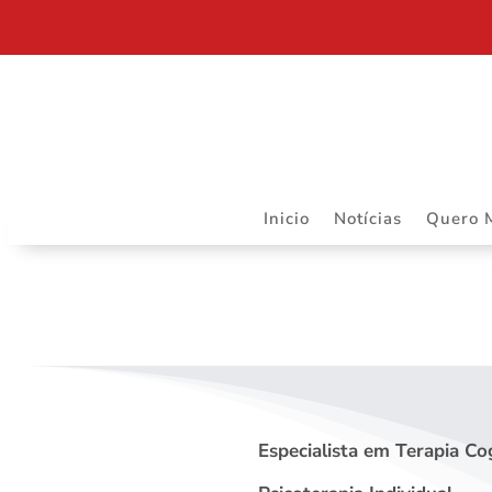
DEPARTAMENTO JURÍDICO DA ASSOJURIS – MAIS R
Inicio
Notícias
Quero 
Especialista em Terapia C