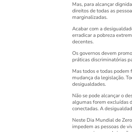
Mas, para alcançar dignida
direitos de todas as pesso
marginalizadas.
Acabar com a desigualdad
erradicar a pobreza extrem
decentes.
Os governos devem promover
práticas discriminatórias p
Mas todos e todas podem f
mudança da legislação. Tod
desigualdades.
Não se pode alcançar o des
algumas forem excluídas d
conectadas. A desigualdad
Neste Dia Mundial de Zero
impedem as pessoas de viv