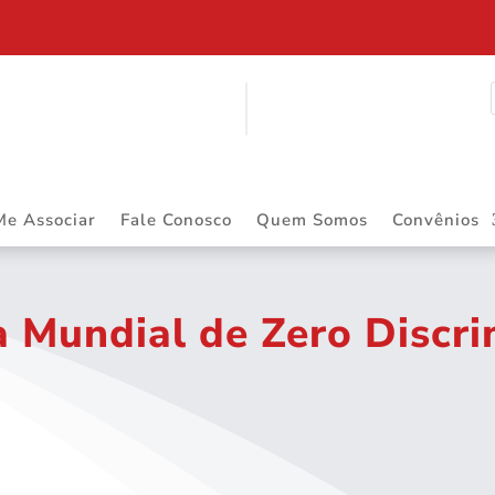
$ 2.883.668,55 DE PRECATÓRIOS
Me Associar
Fale Conosco
Quem Somos
Convênios
a Mundial de Zero Discr