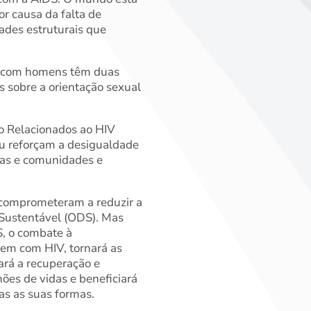
r causa da falta de
ades estruturais que
o com homens têm duas
 sobre a orientação sexual
ão Relacionados ao HIV
 ou reforçam a desigualdade
ílias e comunidades e
 comprometeram a reduzir a
 Sustentável (ODS). Mas
, o combate à
em com HIV, tornará as
rá a recuperação e
ões de vidas e beneficiará
as as suas formas.