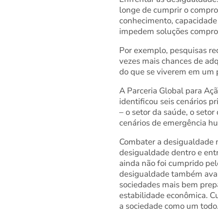
longe de cumprir o compro
conhecimento, capacidade 
impedem soluções comprov
Por exemplo, pesquisas r
vezes mais chances de adq
do que se viverem em um p
A Parceria Global para Aç
identificou seis cenários 
– o setor da saúde, o setor
cenários de emergência hu
Combater a desigualdade 
desigualdade dentro e ent
ainda não foi cumprido pe
desigualdade também avanç
sociedades mais bem prepa
estabilidade econômica. C
a sociedade como um todo. 