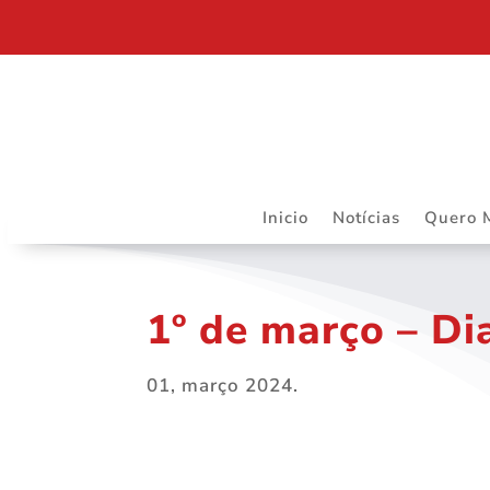
DEPARTAMENTO JURÍDICO DA ASSOJURIS – MAIS R
Inicio
Notícias
Quero 
1º de março – Di
01, março 2024.