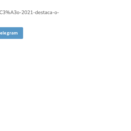
7%C3%A3o-2021-destaca-o-
elegram