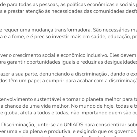
de para todas as pessoas, as políticas econômicas e sociais
as e prestar atenção às necessidades das comunidades desf
e requer uma mudança transformadora. São necessários mai
a e a fome, e é preciso investir mais em saúde, educação, p
 o crescimento social e econômico inclusivo. Eles devem el
ara garantir oportunidades iguais e reduzir as desigualdade
azer a sua parte, denunciando a discriminação , dando o 
os têm um papel a cumprir para acabar com a discriminação
envolvimento sustentável e tornar o planeta melhor para t
a chance de uma vida melhor. No mundo de hoje, todas e t
e global afeta a todos e todas, não importando quem são o
 Discriminação, junte-se ao UNIADS para conscientizar sob
er uma vida plena e produtiva, e exigindo que os governo