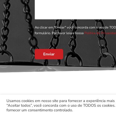
Ao clicar em "Enviar" você concorda com o uso de TO
formulário. Por favor leia a nossa
Política de Privacid
Enviar
Usamos cookies em nosso site para fornecer a experiência mais r
“Aceitar todos”, você concorda com o uso de TODOS os cookies. 
fornecer um consentimento controlado.