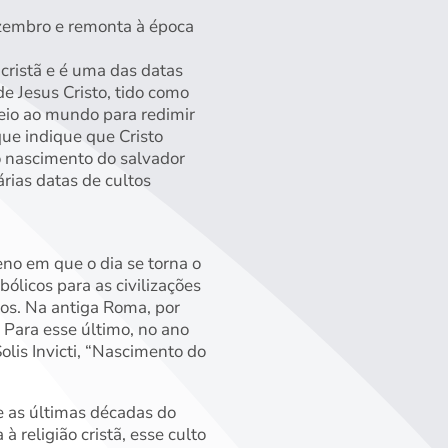
ezembro e remonta à época
cristã e é uma das datas
e Jesus Cristo, tido como
veio ao mundo para redimir
ue indique que Cristo
o nascimento do salvador
rias datas de cultos
no em que o dia se torna o
ólicos para as civilizações
nos. Na antiga Roma, por
 Para esse último, no ano
lis Invicti, “Nascimento do
 as últimas décadas do
religião cristã, esse culto