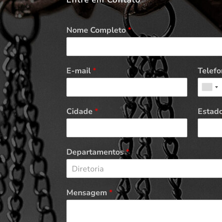
Nome Completo
*
E-mail
*
Telefo
Cidade
*
Estad
Departamentos
*
Diretoria
Mensagem
*