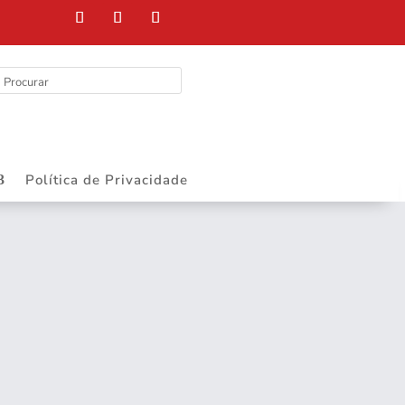
FELIZ DIA DO
Política de Privacidade