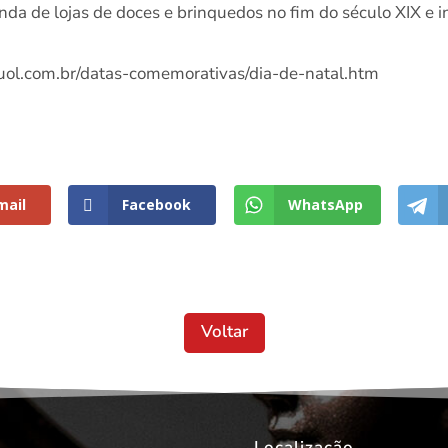
a de lojas de doces e brinquedos no fim do século XIX e in
a.uol.com.br/datas-comemorativas/dia-de-natal.htm
mail
Facebook
WhatsApp
Voltar
Localização