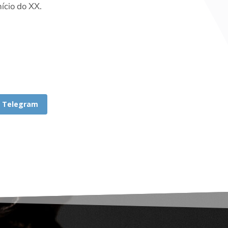
ício do XX.
Telegram