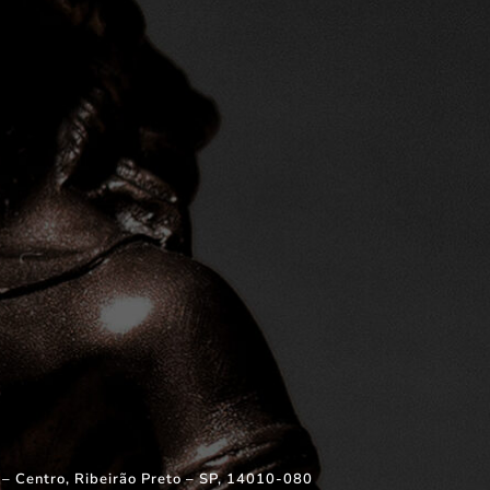
 – Centro, Ribeirão Preto – SP, 14010-080