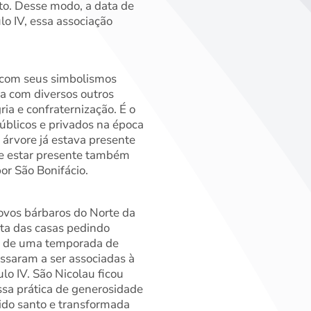
to. Desse modo, a data de
o IV, essa associação
a com seus simbolismos
ta com diversos outros
a e confraternização. É o
úblicos e privados na época
 árvore já estava presente
de estar presente também
or São Bonifácio.
povos bárbaros do Norte da
rta das casas pedindo
o, de uma temporada de
ssaram a ser associadas à
lo IV. São Nicolau ficou
ssa prática de generosidade
rido santo e transformada