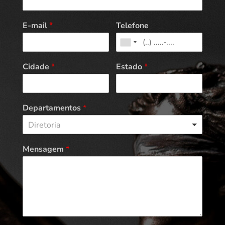
E-mail
*
Telefone
Cidade
*
Estado
*
Departamentos
*
Diretoria
Mensagem
*