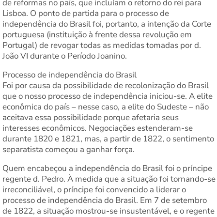
de reformas no país, que incluíam o retorno do rei para
Lisboa. O ponto de partida para o processo de
independência do Brasil foi, portanto, a intenção da Corte
portuguesa (instituição à frente dessa revolução em
Portugal) de revogar todas as medidas tomadas por d.
João VI durante o Período Joanino.
Processo de independência do Brasil
Foi por causa da possibilidade de recolonização do Brasil
que o nosso processo de independência iniciou-se. A elite
econômica do país – nesse caso, a elite do Sudeste – não
aceitava essa possibilidade porque afetaria seus
interesses econômicos. Negociações estenderam-se
durante 1820 e 1821, mas, a partir de 1822, o sentimento
separatista começou a ganhar força.
Quem encabeçou a independência do Brasil foi o príncipe
regente d. Pedro. À medida que a situação foi tornando-se
irreconciliável, o príncipe foi convencido a liderar o
processo de independência do Brasil. Em 7 de setembro
de 1822, a situação mostrou-se insustentável, e o regente