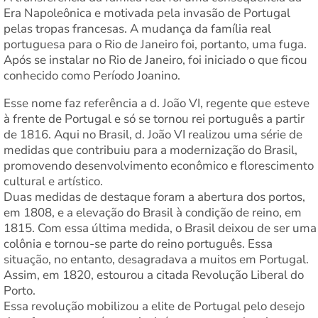
Era Napoleônica e motivada pela invasão de Portugal
pelas tropas francesas. A mudança da família real
portuguesa para o Rio de Janeiro foi, portanto, uma fuga.
Após se instalar no Rio de Janeiro, foi iniciado o que ficou
conhecido como Período Joanino.
Esse nome faz referência a d. João VI, regente que esteve
à frente de Portugal e só se tornou rei português a partir
de 1816. Aqui no Brasil, d. João VI realizou uma série de
medidas que contribuiu para a modernização do Brasil,
promovendo desenvolvimento econômico e florescimento
cultural e artístico.
Duas medidas de destaque foram a abertura dos portos,
em 1808, e a elevação do Brasil à condição de reino, em
1815. Com essa última medida, o Brasil deixou de ser uma
colônia e tornou-se parte do reino português. Essa
situação, no entanto, desagradava a muitos em Portugal.
Assim, em 1820, estourou a citada Revolução Liberal do
Porto.
Essa revolução mobilizou a elite de Portugal pelo desejo