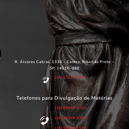
R. Álvares Cabral, 1336 – Centro, Ribeirão Preto –
SP, 14010-080
(16) 3211-7200
Telefones para Divulgação de Matérias
(16) 99267-3704
(16) 99299-5373
(16) 99286-1139