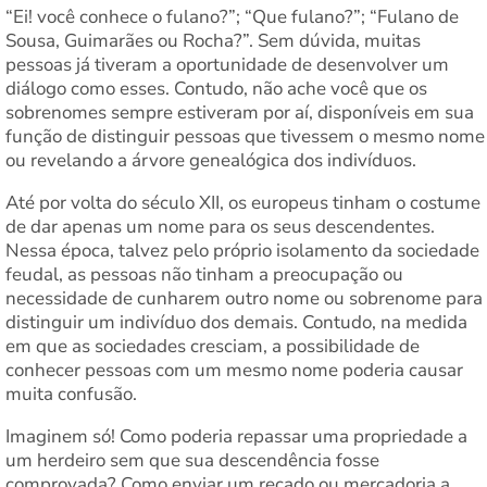
“Ei! você conhece o fulano?”; “Que fulano?”; “Fulano de
Sousa, Guimarães ou Rocha?”. Sem dúvida, muitas
pessoas já tiveram a oportunidade de desenvolver um
diálogo como esses. Contudo, não ache você que os
sobrenomes sempre estiveram por aí, disponíveis em sua
função de distinguir pessoas que tivessem o mesmo nome
ou revelando a árvore genealógica dos indivíduos.
Até por volta do século XII, os europeus tinham o costume
de dar apenas um nome para os seus descendentes.
Nessa época, talvez pelo próprio isolamento da sociedade
feudal, as pessoas não tinham a preocupação ou
necessidade de cunharem outro nome ou sobrenome para
distinguir um indivíduo dos demais. Contudo, na medida
em que as sociedades cresciam, a possibilidade de
conhecer pessoas com um mesmo nome poderia causar
muita confusão.
Imaginem só! Como poderia repassar uma propriedade a
um herdeiro sem que sua descendência fosse
comprovada? Como enviar um recado ou mercadoria a