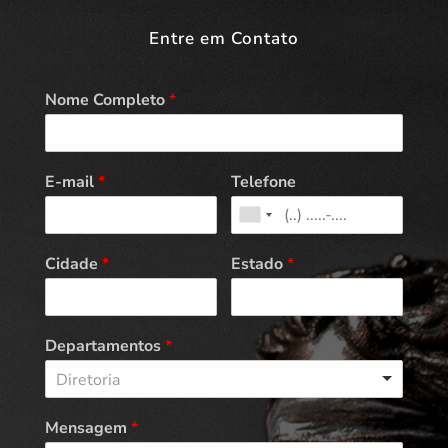
Entre em Contato
Nome Completo
*
E-mail
*
Telefone
Cidade
*
Estado
*
Departamentos
*
Diretoria
Mensagem
*