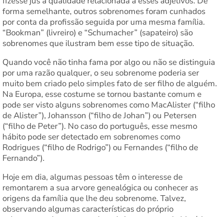
fizesse jus à qualidade relacionada a esses adjetivos. De
forma semelhante, outros sobrenomes foram cunhados
por conta da profissão seguida por uma mesma família.
“Bookman” (livreiro) e “Schumacher” (sapateiro) são
sobrenomes que ilustram bem esse tipo de situação.
Quando você não tinha fama por algo ou não se distinguia
por uma razão qualquer, o seu sobrenome poderia ser
muito bem criado pelo simples fato de ser filho de alguém.
Na Europa, esse costume se tornou bastante comum e
pode ser visto alguns sobrenomes como MacAlister (“filho
de Alister”), Johansson (“filho de Johan”) ou Petersen
(“filho de Peter”). No caso do português, esse mesmo
hábito pode ser detectado em sobrenomes como
Rodrigues (“filho de Rodrigo”) ou Fernandes (“filho de
Fernando”).
Hoje em dia, algumas pessoas têm o interesse de
remontarem a sua arvore genealógica ou conhecer as
origens da família que lhe deu sobrenome. Talvez,
observando algumas características do próprio