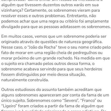
alguém que tivessem duzentos outros xarás em sua
vizinhança? Certamente, os sobrenomes vieram para
resolver esses e outros problemas. Entretanto, não
podemos achar que uma regra ou critério foi amplamente
divulgado para que as pessoas adotassem os sobrenomes.
Em muitos casos, vemos que um sobrenome poderia ser
originado através de questões de natureza geográfica.
Nesse caso, o “João da Rocha” teve o seu nome criado pelo
fato de morar em uma região cheia de pedregulhos ou
morar próximo de um grande rochedo. Na medida em que
o sujeito era chamado pelos outros dessa forma, o
sobrenome acabava servindo para que seus herdeiros
fossem distinguidos por meio dessa situação,
naturalmente construída.
Outros estudiosos do assunto também acreditam que
alguns sobrenomes apareceram por conta da fama de um
único sujeito. Sobrenomes como “Severo”, “Franco” ou
“Ligeiro” foram criados a partir da fama de alguém que