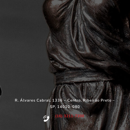
R. Álvares Cabral, 1336 – Centro, Ribeirão Preto –
SP, 14010-080
(16) 3211-7200