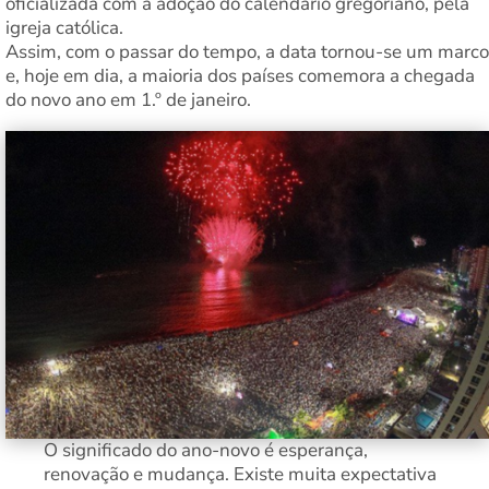
oficializada com a adoção do calendário gregoriano, pela
igreja católica.
Assim, com o passar do tempo, a data tornou-se um marco
e, hoje em dia, a maioria dos países comemora a chegada
do novo ano em 1.º de janeiro.
O significado do ano-novo é esperança,
renovação e mudança. Existe muita expectativa