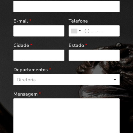
E-mail
*
Telefone
Cidade
*
Estado
*
Departamentos
*
Diretoria
Mensagem
*