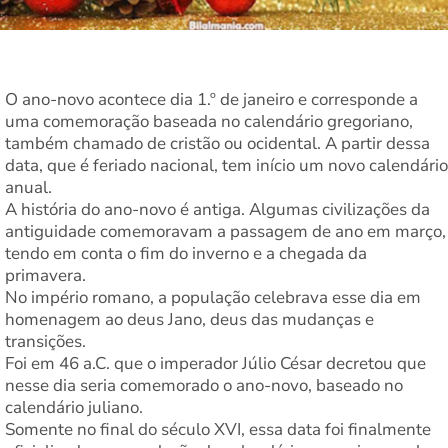
O ano-novo acontece dia 1.º de janeiro e corresponde a
uma comemoração baseada no calendário gregoriano,
também chamado de cristão ou ocidental. A partir dessa
data, que é feriado nacional, tem início um novo calendário
anual.
A história do ano-novo é antiga. Algumas civilizações da
antiguidade comemoravam a passagem de ano em março,
tendo em conta o fim do inverno e a chegada da
primavera.
No império romano, a população celebrava esse dia em
homenagem ao deus Jano, deus das mudanças e
transições.
Foi em 46 a.C. que o imperador Júlio César decretou que
nesse dia seria comemorado o ano-novo, baseado no
calendário juliano.
Somente no final do século XVI, essa data foi finalmente