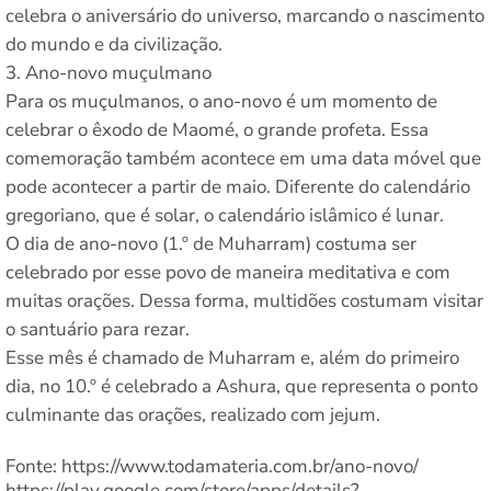
celebra o aniversário do universo, marcando o nascimento
do mundo e da civilização.
Ano-novo muçulmano
Para os muçulmanos, o ano-novo é um momento de
celebrar o êxodo de Maomé, o grande profeta. Essa
comemoração também acontece em uma data móvel que
pode acontecer a partir de maio. Diferente do calendário
gregoriano, que é solar, o calendário islâmico é lunar.
O dia de ano-novo (1.º de Muharram) costuma ser
celebrado por esse povo de maneira meditativa e com
muitas orações. Dessa forma, multidões costumam visitar
o santuário para rezar.
Esse mês é chamado de Muharram e, além do primeiro
dia, no 10.º é celebrado a Ashura, que representa o ponto
culminante das orações, realizado com jejum.
Fonte: https://www.todamateria.com.br/ano-novo/
https://play.google.com/store/apps/details?