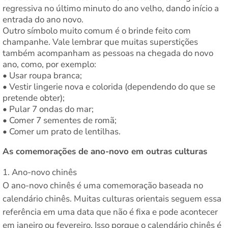
regressiva no último minuto do ano velho, dando início a
entrada do ano novo.
Outro símbolo muito comum é o brinde feito com
champanhe. Vale lembrar que muitas superstições
também acompanham as pessoas na chegada do novo
ano, como, por exemplo:
• Usar roupa branca;
• Vestir lingerie nova e colorida (dependendo do que se
pretende obter);
• Pular 7 ondas do mar;
• Comer 7 sementes de romã;
• Comer um prato de lentilhas.
As comemorações de ano-novo em outras culturas
Ano-novo chinês
O ano-novo chinês é uma comemoração baseada no
calendário chinês. Muitas culturas orientais seguem essa
referência em uma data que não é fixa e pode acontecer
em janeiro ou fevereiro. Isso porque o calendário chinês é