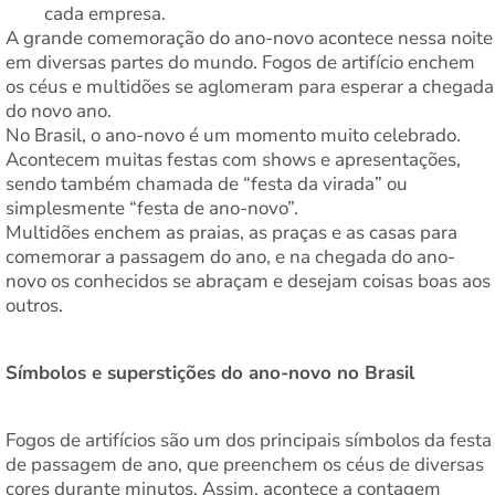
cada empresa.
A grande comemoração do ano-novo acontece nessa noite
em diversas partes do mundo. Fogos de artifício enchem
os céus e multidões se aglomeram para esperar a chegada
do novo ano.
No Brasil, o ano-novo é um momento muito celebrado.
Acontecem muitas festas com shows e apresentações,
sendo também chamada de “festa da virada” ou
simplesmente “festa de ano-novo”.
Multidões enchem as praias, as praças e as casas para
comemorar a passagem do ano, e na chegada do ano-
novo os conhecidos se abraçam e desejam coisas boas aos
outros.
Símbolos e superstições do ano-novo no Brasil
Fogos de artifícios são um dos principais símbolos da festa
de passagem de ano, que preenchem os céus de diversas
cores durante minutos. Assim, acontece a contagem