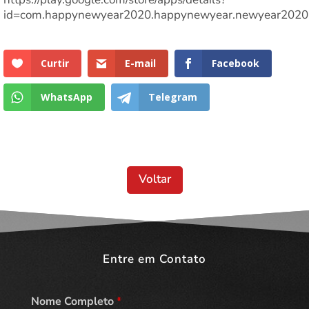
id=com.happynewyear2020.happynewyear.newyear2020
Curtir
E-mail
Facebook
WhatsApp
Telegram
Voltar
Entre em Contato
Nome Completo
*