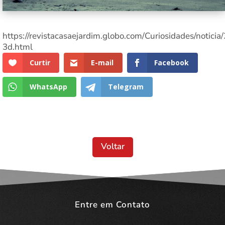
https://revistacasaejardim.globo.com/Curiosidades/noticia
3d.html
Curtir
E-mail
Facebook
WhatsApp
Telegram
Voltar
Entre em Contato