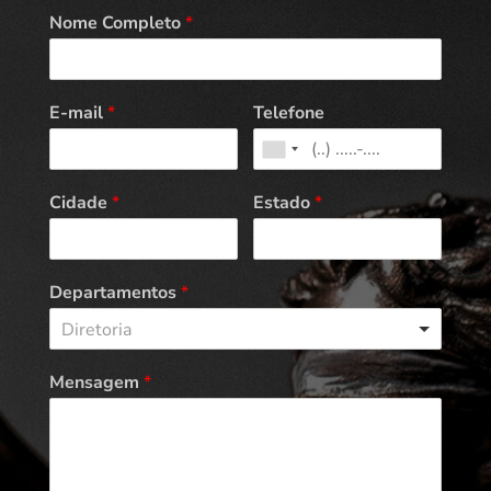
Nome Completo
*
E-mail
*
Telefone
Cidade
*
Estado
*
Departamentos
*
Diretoria
Mensagem
*