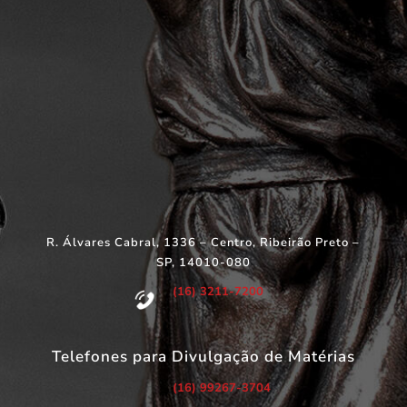
R. Álvares Cabral, 1336 – Centro, Ribeirão Preto –
SP, 14010-080
(16) 3211-7200
Telefones para Divulgação de Matérias
(16) 99267-3704