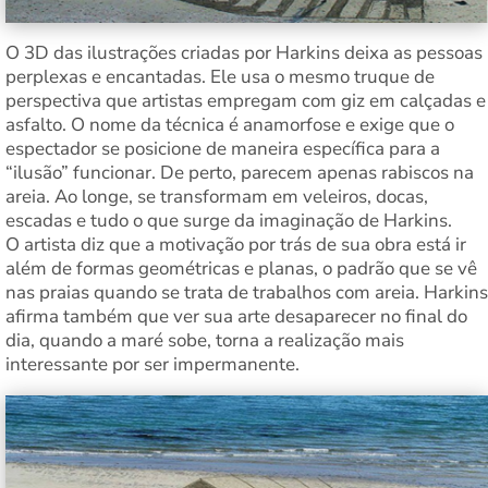
O 3D das ilustrações criadas por Harkins deixa as pessoas
perplexas e encantadas. Ele usa o mesmo truque de
perspectiva que artistas empregam com giz em calçadas e
asfalto. O nome da técnica é anamorfose e exige que o
espectador se posicione de maneira específica para a
“ilusão” funcionar. De perto, parecem apenas rabiscos na
areia. Ao longe, se transformam em veleiros, docas,
escadas e tudo o que surge da imaginação de Harkins.
O artista diz que a motivação por trás de sua obra está ir
além de formas geométricas e planas, o padrão que se vê
nas praias quando se trata de trabalhos com areia. Harkins
afirma também que ver sua arte desaparecer no final do
dia, quando a maré sobe, torna a realização mais
interessante por ser impermanente.