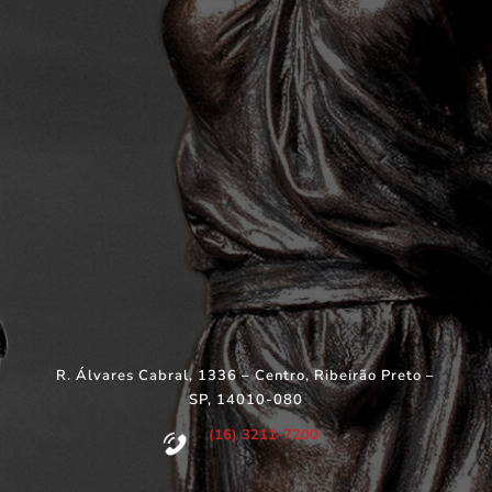
R. Álvares Cabral, 1336 – Centro, Ribeirão Preto –
SP, 14010-080
(16) 3211-7200