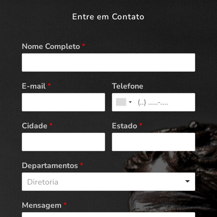
Entre em Contato
Nome Completo
*
E-mail
*
Telefone
Cidade
*
Estado
*
Departamentos
*
Diretoria
Mensagem
*