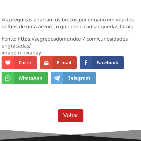
As preguiças agarram os braços por engano em vez dos
galhos de uma árvore, o que pode causar quedas fatais.
Fonte: https://segredosdomundo.r7.com/curiosidades-
engracadas/
imagem pixabay
Curtir
E-mail
Facebook
WhatsApp
Telegram
Voltar