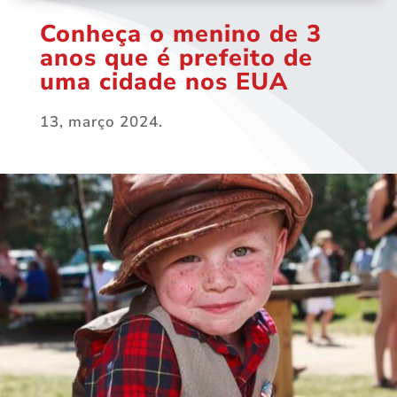
Conheça o menino de 3
anos que é prefeito de
uma cidade nos EUA
13, março 2024.