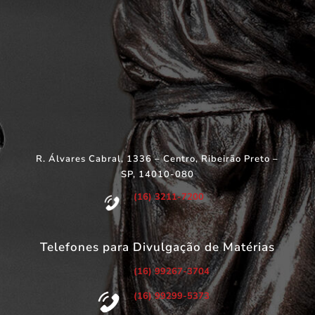
R. Álvares Cabral, 1336 – Centro, Ribeirão Preto –
SP, 14010-080
(16) 3211-7200
Telefones para Divulgação de Matérias
(16) 99267-3704
(16) 99299-5373