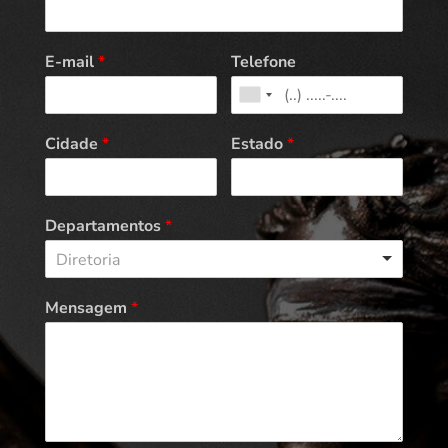
E-mail
*
Telefone
Cidade
*
Estado
*
Departamentos
*
Diretoria
Mensagem
*