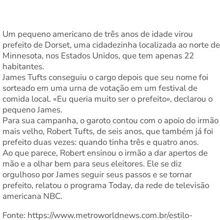
Um pequeno americano de três anos de idade virou
prefeito de Dorset, uma cidadezinha localizada ao norte de
Minnesota, nos Estados Unidos, que tem apenas 22
habitantes.
James Tufts conseguiu o cargo depois que seu nome foi
sorteado em uma urna de votação em um festival de
comida local. «Eu queria muito ser o prefeito», declarou o
pequeno James.
Para sua campanha, o garoto contou com o apoio do irmão
mais velho, Robert Tufts, de seis anos, que também já foi
prefeito duas vezes: quando tinha três e quatro anos.
Ao que parece, Robert ensinou o irmão a dar apertos de
mão e a olhar bem para seus eleitores. Ele se diz
orgulhoso por James seguir seus passos e se tornar
prefeito, relatou o programa Today, da rede de televisão
americana NBC.
Fonte: https://www.metroworldnews.com.br/estilo-