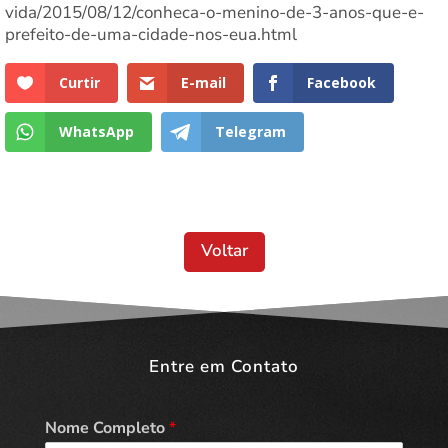
vida/2015/08/12/conheca-o-menino-de-3-anos-que-e-
prefeito-de-uma-cidade-nos-eua.html
Curtir
E-mail
Facebook
WhatsApp
Telegram
Voltar
Entre em Contato
Nome Completo
*