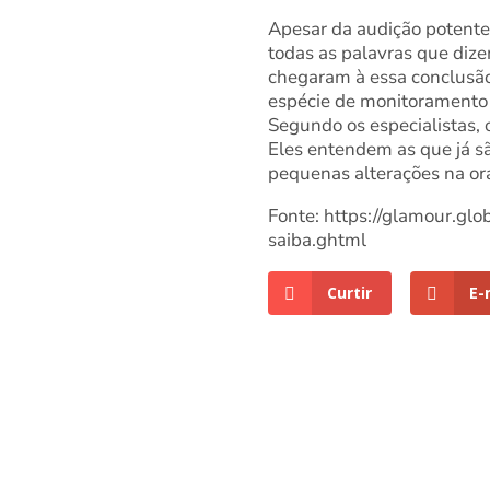
Apesar da audição potente
todas as palavras que diz
chegaram à essa conclusão
espécie de monitoramento 
Segundo os especialistas, 
Eles entendem as que já s
pequenas alterações na or
Fonte: https://glamour.gl
saiba.ghtml
Curtir
E-