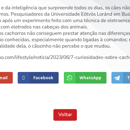
 e da inteligência que surpreende todos os dias, os cães n
emos. Pesquisadores da Universidade Eötvös Loránd em Bud
 após um experimento feito com uma técnica de eletroencef
com eletrodos nas cabeças dos animais.
os cachorros não conseguem prestar atenção nas diferenças 
ão conhecidas, especialmente quando ligadas à comandos; 
alidade dela, o cãozinho não percebe o que mudou.
obo.com/lifestyle/noticia/2023/06/7-curiosidades-sobre-cac
mail
Facebook
WhatsApp
T
Voltar