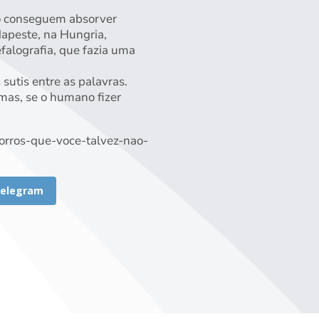
ão conseguem absorver
apeste, na Hungria,
alografia, que fazia uma
sutis entre as palavras.
mas, se o humano fizer
horros-que-voce-talvez-nao-
elegram