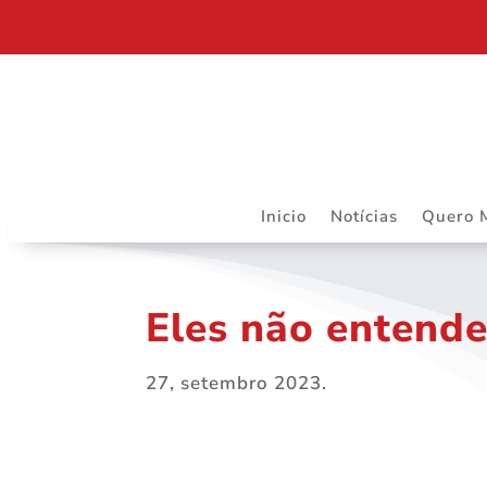
DEPARTAMENTO JURÍDICO DA ASSOJURIS – MAIS R
Inicio
Notícias
Quero 
Eles não entend
27, setembro 2023.