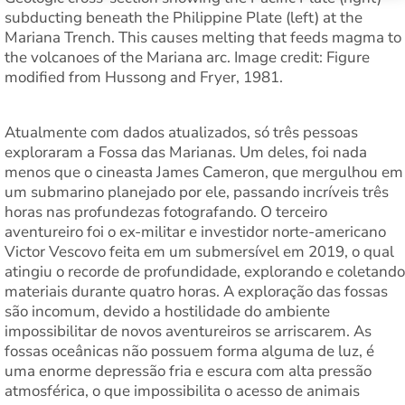
subducting beneath the Philippine Plate (left) at the
Mariana Trench. This causes melting that feeds magma to
the volcanoes of the Mariana arc. Image credit: Figure
modified from Hussong and Fryer, 1981.
Atualmente com dados atualizados, só três pessoas
exploraram a Fossa das Marianas. Um deles, foi nada
menos que o cineasta James Cameron, que mergulhou em
um submarino planejado por ele, passando incríveis três
horas nas profundezas fotografando. O terceiro
aventureiro foi o ex-militar e investidor norte-americano
Victor Vescovo feita em um submersível em 2019, o qual
atingiu o recorde de profundidade, explorando e coletando
materiais durante quatro horas. A exploração das fossas
são incomum, devido a hostilidade do ambiente
impossibilitar de novos aventureiros se arriscarem. As
fossas oceânicas não possuem forma alguma de luz, é
uma enorme depressão fria e escura com alta pressão
atmosférica, o que impossibilita o acesso de animais