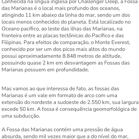
Conhecida na língua inglesa por Challenger Deep, a Fossa
das Marianas é o local mais profundo dos oceanos,
atingindo 11 km abaixo da linha do mar, sendo um dos
locais menos conhecidos do planeta. Está localizado no
Oceano pacífico, ao leste das ilhas das Marianas, na
fronteira entre as placas tectônicas do Pacífico e das
Filipinas. Para efeitos de comparação, o Monte Everest,
conhecido por ser um dos picos mais altos do mundo
possui aproximadamente 8.848 metros de altitude,
possuindo quase 2 km em desvantagem as Fossas das
Marianas possuem em profundidade.
Mas vamos ao que interessa de fato, as fossas das
Marianas é um vale em formato de arco com uma
extensão do nordeste a sudoeste de 2.550 km, sua largura
excede 50 km. A fossa é consequência geomorfológica de
uma subducção.
A Fossa das Marianas contém uma pressão de água
absurda, sendo mil vezes maior que a do nível do mar,