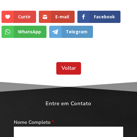
Curtir
E-mail
Facebook
WhatsApp
Telegram
Voltar
Entre em Contato
Nome Completo
*