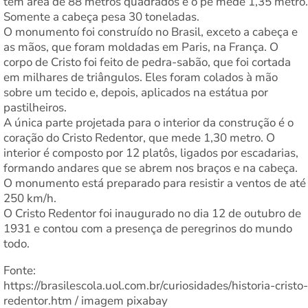
tem área de 88 metros quadrados e o pé mede 1,35 metro.
Somente a cabeça pesa 30 toneladas.
O monumento foi construído no Brasil, exceto a cabeça e
as mãos, que foram moldadas em Paris, na França. O
corpo de Cristo foi feito de pedra-sabão, que foi cortada
em milhares de triângulos. Eles foram colados à mão
sobre um tecido e, depois, aplicados na estátua por
pastilheiros.
A única parte projetada para o interior da construção é o
coração do Cristo Redentor, que mede 1,30 metro. O
interior é composto por 12 platôs, ligados por escadarias,
formando andares que se abrem nos braços e na cabeça.
O monumento está preparado para resistir a ventos de até
250 km/h.
O Cristo Redentor foi inaugurado no dia 12 de outubro de
1931 e contou com a presença de peregrinos do mundo
todo.
Fonte:
https://brasilescola.uol.com.br/curiosidades/historia-cristo-
redentor.htm / imagem pixabay