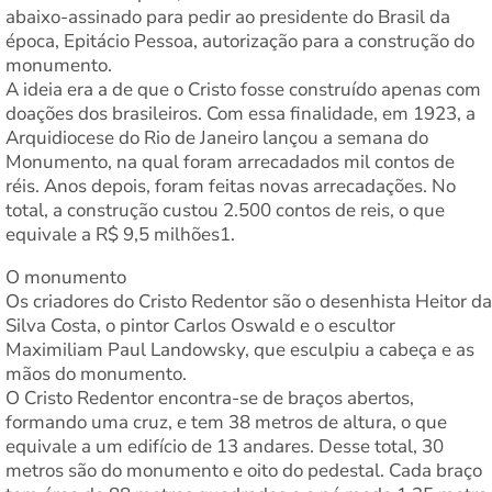
abaixo-assinado para pedir ao presidente do Brasil da
época, Epitácio Pessoa, autorização para a construção do
monumento.
A ideia era a de que o Cristo fosse construído apenas com
doações dos brasileiros. Com essa finalidade, em 1923, a
Arquidiocese do Rio de Janeiro lançou a semana do
Monumento, na qual foram arrecadados mil contos de
réis. Anos depois, foram feitas novas arrecadações. No
total, a construção custou 2.500 contos de reis, o que
equivale a R$ 9,5 milhões1.
O monumento
Os criadores do Cristo Redentor são o desenhista Heitor da
Silva Costa, o pintor Carlos Oswald e o escultor
Maximiliam Paul Landowsky, que esculpiu a cabeça e as
mãos do monumento.
O Cristo Redentor encontra-se de braços abertos,
formando uma cruz, e tem 38 metros de altura, o que
equivale a um edifício de 13 andares. Desse total, 30
metros são do monumento e oito do pedestal. Cada braço