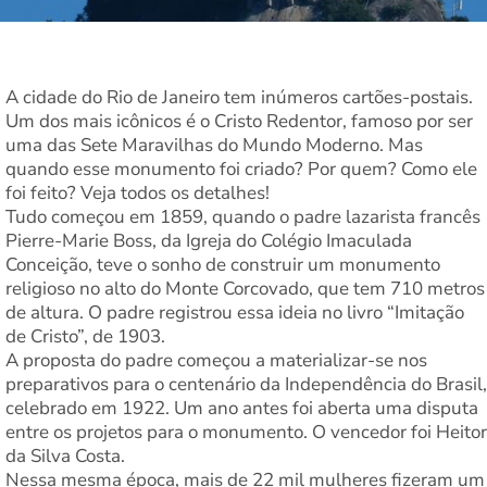
A cidade do Rio de Janeiro tem inúmeros cartões-postais.
Um dos mais icônicos é o Cristo Redentor, famoso por ser
uma das Sete Maravilhas do Mundo Moderno. Mas
quando esse monumento foi criado? Por quem? Como ele
foi feito? Veja todos os detalhes!
Tudo começou em 1859, quando o padre lazarista francês
Pierre-Marie Boss, da Igreja do Colégio Imaculada
Conceição, teve o sonho de construir um monumento
religioso no alto do Monte Corcovado, que tem 710 metros
de altura. O padre registrou essa ideia no livro “Imitação
de Cristo”, de 1903.
A proposta do padre começou a materializar-se nos
preparativos para o centenário da Independência do Brasil,
celebrado em 1922. Um ano antes foi aberta uma disputa
entre os projetos para o monumento. O vencedor foi Heitor
da Silva Costa.
Nessa mesma época, mais de 22 mil mulheres fizeram um