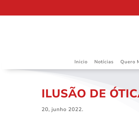
RIBEIRÃO PRETO SEDIARÁ TRABALHOS DO DAPS 
Inicio
Notícias
Quero 
ILUSÃO DE ÓTI
20, junho 2022.