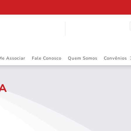
ITINERANTE
Me Associar
Fale Conosco
Quem Somos
Convênios
CA