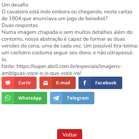
Um desafio
O cavaleiro está indo embora ou chegando, neste cartaz
de 1904 que anunciava um jogo de beisebol?
Duas respostas
Numa imagem chapada e sem muitos detalhes além do
contorno, nossa abstração é capaz de formar as duas
versões da cena, uma de cada vez. Um possível tira-teima:
um cachorro costuma seguir seu dono, e não ultrapassá-
lo.
fonte: https://super.abril.com.br/especiais/imagens-
ambiguas-voce-e-o-que-voce-ve/
Curtir
E-mail
Facebook
WhatsApp
Telegram
Voltar