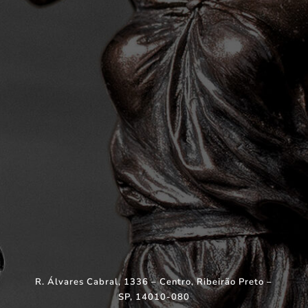
R. Álvares Cabral, 1336 – Centro, Ribeirão Preto –
SP, 14010-080