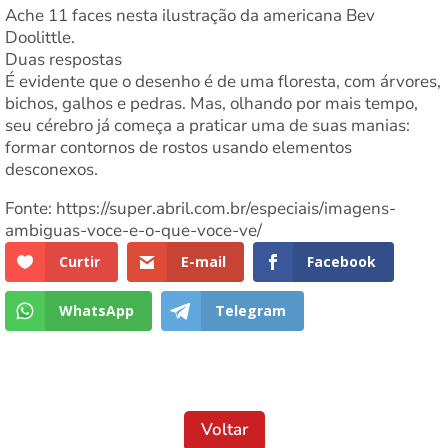
Ache 11 faces nesta ilustração da americana Bev
Doolittle.
Duas respostas
É evidente que o desenho é de uma floresta, com árvores,
bichos, galhos e pedras. Mas, olhando por mais tempo,
seu cérebro já começa a praticar uma de suas manias:
formar contornos de rostos usando elementos
desconexos.
Fonte: https://super.abril.com.br/especiais/imagens-
ambiguas-voce-e-o-que-voce-ve/
Curtir
E-mail
Facebook
WhatsApp
Telegram
Voltar