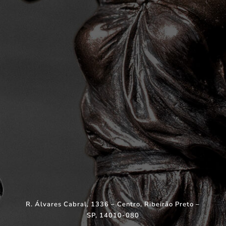
R. Álvares Cabral, 1336 – Centro, Ribeirão Preto –
SP, 14010-080