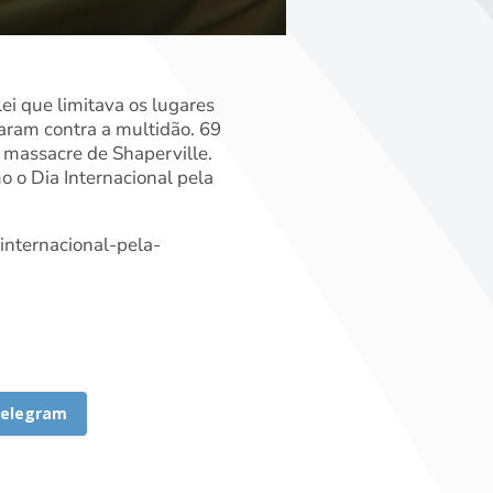
ei que limitava os lugares
raram contra a multidão. 69
 massacre de Shaperville.
 o Dia Internacional pela
internacional-pela-
elegram