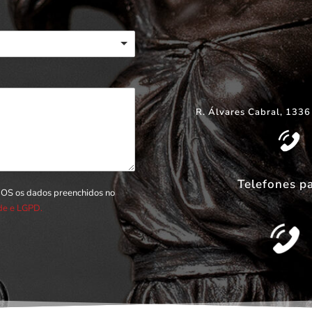
R. Álvares Cabral, 1336
Telefones p
DOS os dados preenchidos no
ade e LGPD.