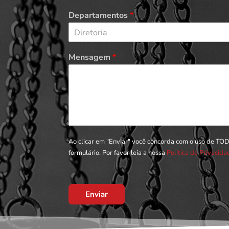
Departamentos
*
Diretoria
Mensagem
*
Ao clicar em "Enviar" você concorda com o uso de TO
formulário. Por favor leia a nossa
Política de Privacid
Enviar