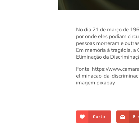
No dia 21 de março de 1960
por onde eles podiam circu
pessoas morreram e outras
Em memória à tragédia, a 
Eliminação da Discriminaçã
Fonte: https://www.camara
eliminacao-da-discriminaca
imagem pixabay
Curtir
E-