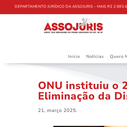
DEPARTAMENTO JURÍDICO DA ASSOJURIS – MAIS R$ 2.883.668,5
Inicio
Notícias
Quero 
ONU instituiu o 
Eliminação da Di
21, março 2025.