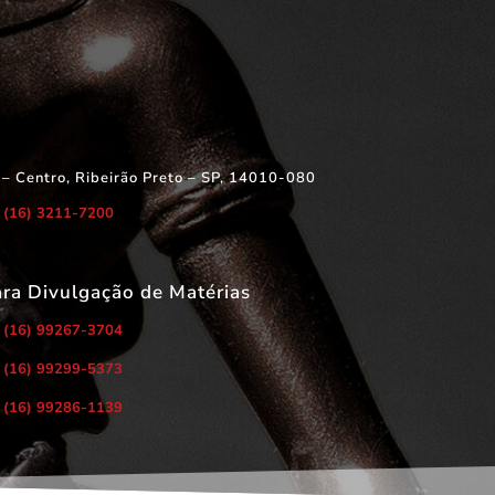
 – Centro, Ribeirão Preto – SP, 14010-080
(16) 3211-7200
ara Divulgação de Matérias
(16) 99267-3704
(16) 99299-5373
(16) 99286-1139