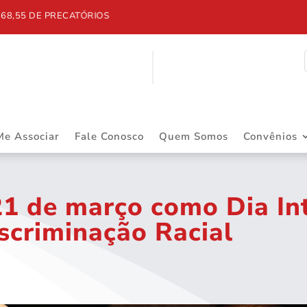
5 DE PRECATÓRIOS
Me Associar
Fale Conosco
Quem Somos
Convênios
21 de março como Dia In
scriminação Racial