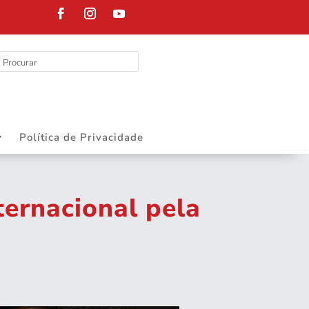
DEPARTAMENT
Política de Privacidade
ternacional pela