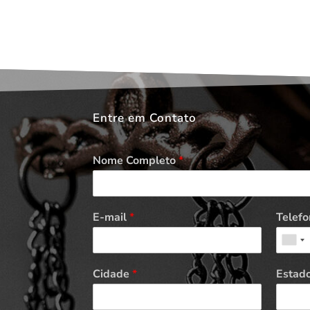
Entre em Contato
Nome Completo
*
E-mail
*
Telefo
Cidade
*
Estad