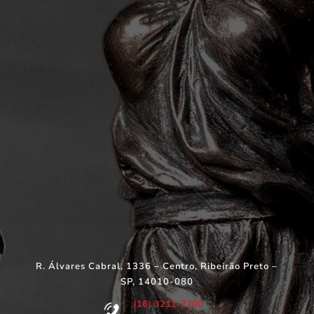
R. Álvares Cabral, 1336 – Centro, Ribeirão Preto –
SP, 14010-080
(16) 3211-7200