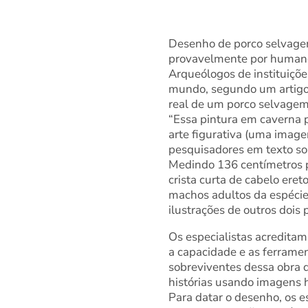
Desenho de porco selvagem 
provavelmente por human
Arqueólogos de instituiçõe
mundo, segundo um artigo
real de um porco selvagem 
“Essa pintura em caverna 
arte figurativa (uma imag
pesquisadores em texto so
Medindo 136 centímetros p
crista curta de cabelo eret
machos adultos da espécie.
ilustrações de outros dois 
Os especialistas acredita
a capacidade e as ferrame
sobreviventes dessa obra 
histórias usando imagens h
Para datar o desenho, os e