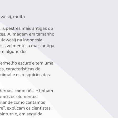
awesi), muito
 rupestres mais antigas do
nces. A imagem em tamanho
ulawesi) na Indonésia.
ossivelmente, a mais antiga
vem alguns dos
 vermelho escuro e tem uma
s, características de
nimal e os resquícios das
dernas, como nós, e tinham
tamos os elementos
pilar de como contamos
”, explicam os cientistas.
pintura e, em seguida,