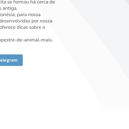
ita se formou há cerca de
s antiga.
donésia, para nossa
desenvolvidas por nossa
ferece dicas sobre o
rupestre-de-animal-mais-
elegram