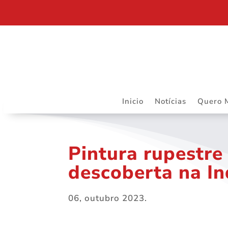
DEPARTAMENTO JURÍDICO DA ASSOJURIS – MAIS R
Inicio
Notícias
Quero 
Pintura rupestre
descoberta na I
06, outubro 2023.