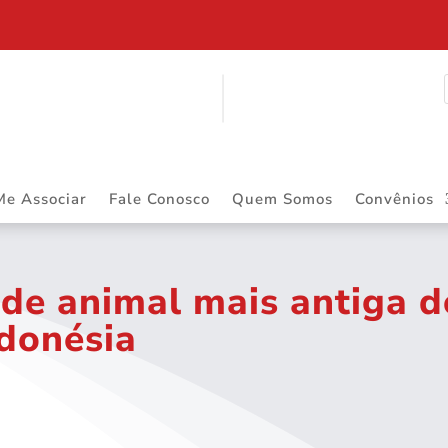
$ 2.883.668,55 DE PRECATÓRIOS
Me Associar
Fale Conosco
Quem Somos
Convênios
 de animal mais antiga 
ndonésia