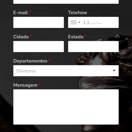
E-mail
*
Telefone
Cidade
*
Estado
*
Departamentos
*
Diretoria
Mensagem
*