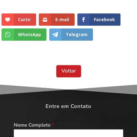
Curtir
E-mail
Facebook
WhatsApp
Telegram
Voltar
Entre em Contato
Nome Completo
*