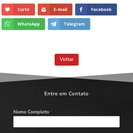
Curtir
E-mail
Facebook
WhatsApp
Telegram
Voltar
Entre em Contato
Nome Completo
*