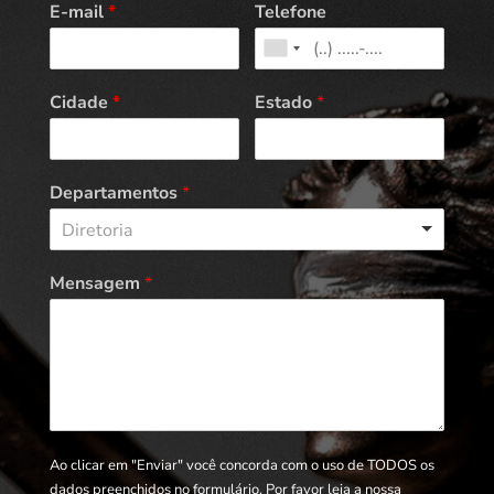
E-mail
*
Telefone
Cidade
*
Estado
*
Departamentos
*
Diretoria
Mensagem
*
Ao clicar em "Enviar" você concorda com o uso de TODOS os
dados preenchidos no formulário. Por favor leia a nossa