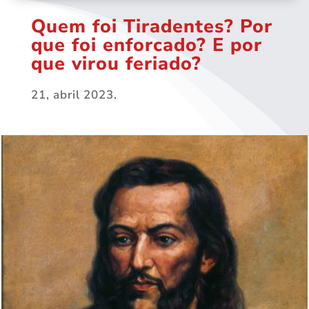
Quem foi Tiradentes? Por
que foi enforcado? E por
que virou feriado?
21, abril 2023.