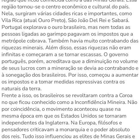
região tornou-se o centro econômico e cultural do país.
Nela, surgiram várias cidades ricas e importantes, como
Vila Rica (atual Ouro Preto), São João Del Rei e Sabará.
Portugal explorava o ouro brasileiro, mas nem todas as
pessoas ligadas ao garimpo pagavam os impostos que a
metrópole cobrava. Também havia muito contrabando das
riquezas minerais. Além disso, essas riquezas não eram
infinitas e começaram a se tornar escassas. O governo
português, porém, acreditava que a diminuição no volume
de seus lucros com a mineração se devia ao contrabando e
à sonegação dos brasileiros. Por isso, começou a aumentar
os impostos e a tomar medidas repressivas contra os
naturais da terra.
Frente a isso, os brasileiros se revoltaram contra a Coroa
no que ficou conhecido como a Inconfidência Mineira. Não
por coincidência, o movimento aconteceu quase na
mesma época em que os Estados Unidos se tornaram
independentes da Inglaterra. Na Europa, filósofos e
pensadores criticavam a monarquia e o poder absoluto
dos reis. Tudo isso influenciou as elites de Minas Gerais e