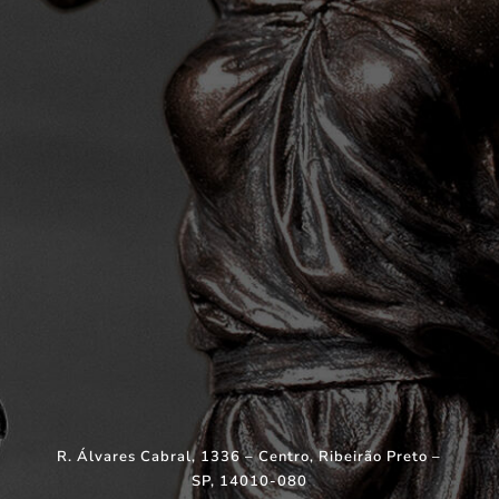
R. Álvares Cabral, 1336 – Centro, Ribeirão Preto –
SP, 14010-080