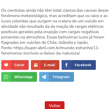
Os cientistas ainda não têm total clareza das causas desse
fenômeno meteorológico, mas acreditam que os raios e as
luzes coloridas que surgem na cratera de um vulcão em
atividade são resultado da da reação de cargas elétricas
positivas geradas pela erupção com cargas negativas
presentes na atmosfera. Essas belíssimas luzes já foram
flagradas em vulcões do Chile, Islândia e Japão.
Fonte: https://super.abril.com.br/mundo-estranho/11-
fenomenos-incriveis-e-belos-da-natureza/
Curtir
E-mail
Facebook
WhatsApp
Telegram
Voltar