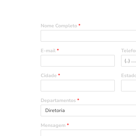
Entre em Contato
Nome Completo
*
E-mail
*
Telefo
Cidade
*
Estad
Departamentos
*
Mensagem
*