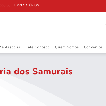
668,55 DE PRECATÓRIOS
Me Associar
Fale Conosco
Quem Somos
Convênios
ria dos Samurais