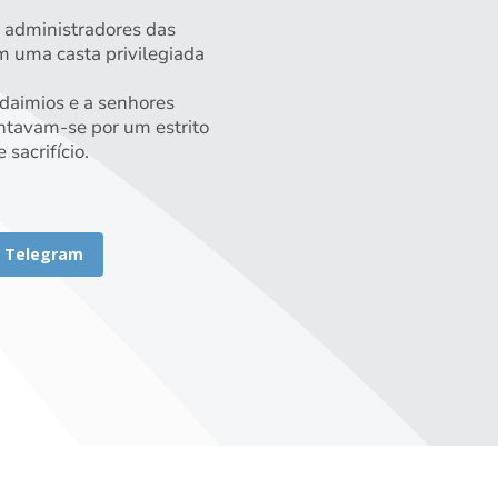
 administradores das
m uma casta privilegiada
daimios e a senhores
entavam-se por um estrito
sacrifício.
Telegram