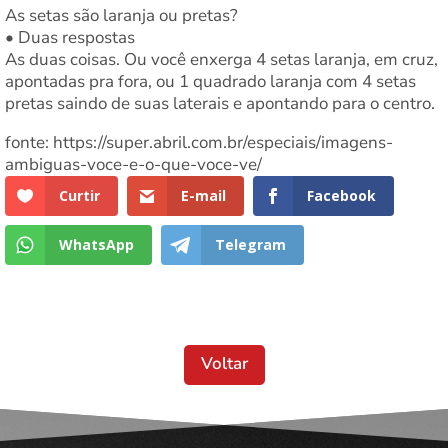
As setas são laranja ou pretas?
• Duas respostas
As duas coisas. Ou você enxerga 4 setas laranja, em cruz,
apontadas pra fora, ou 1 quadrado laranja com 4 setas
pretas saindo de suas laterais e apontando para o centro.
fonte: https://super.abril.com.br/especiais/imagens-
ambiguas-voce-e-o-que-voce-ve/
Curtir
E-mail
Facebook
WhatsApp
Telegram
Voltar