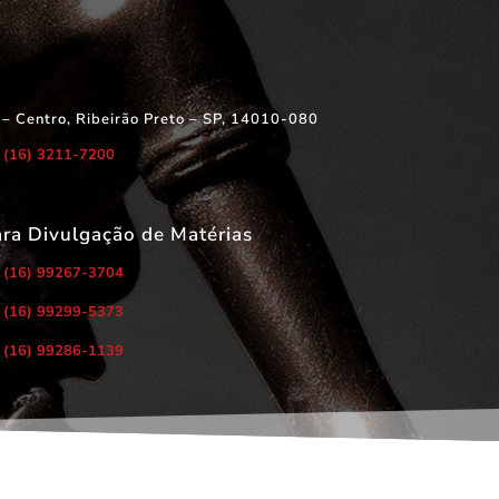
 – Centro, Ribeirão Preto – SP, 14010-080
(16) 3211-7200
ara Divulgação de Matérias
(16) 99267-3704
(16) 99299-5373
(16) 99286-1139