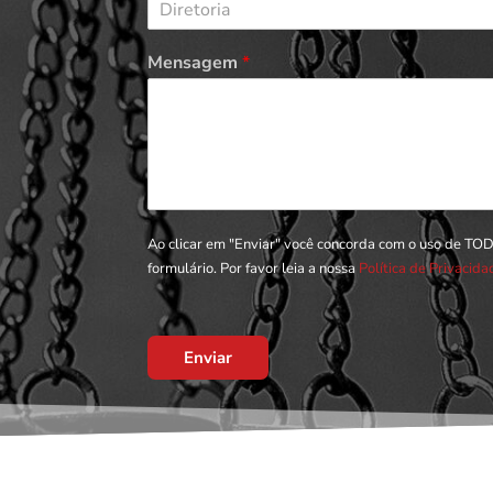
Diretoria
Mensagem
*
Ao clicar em "Enviar" você concorda com o uso de TO
formulário. Por favor leia a nossa
Política de Privacid
Enviar