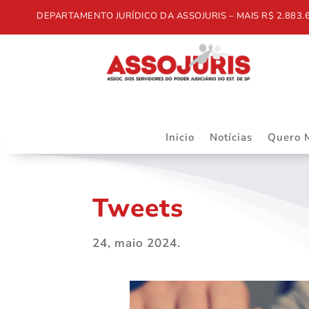
DEPARTAMENTO JURÍDICO DA ASSOJURIS – MAIS R$ 2.883.668,5
Inicio
Notícias
Quero 
Tweets
24, maio 2024.