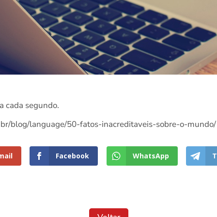
 a cada segundo.
.br/blog/language/50-fatos-inacreditaveis-sobre-o-mundo/
mail
Facebook
WhatsApp
T