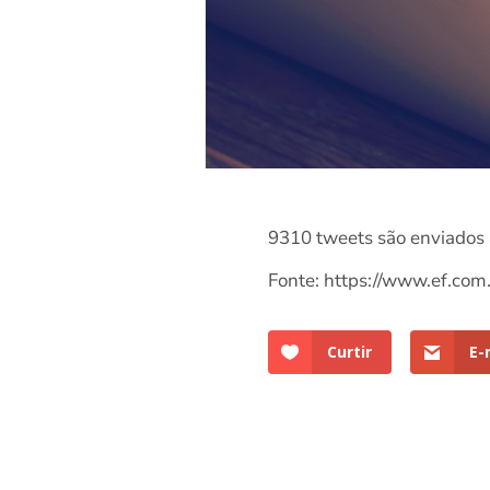
9310 tweets são enviados
Fonte: https://www.ef.com
Curtir
E-