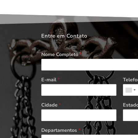
Entre em Contato
Nome Completo
*
E-mail
*
Telefo
Cidade
*
Estad
Departamentos
*