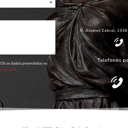
R. Álvares Cabral, 1336
Telefones p
DOS os dados preenchidos no
ade e LGPD.