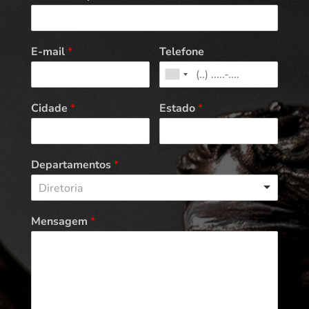
E-mail
*
Telefone
Cidade
*
Estado
*
Departamentos
*
Diretoria
Mensagem
*