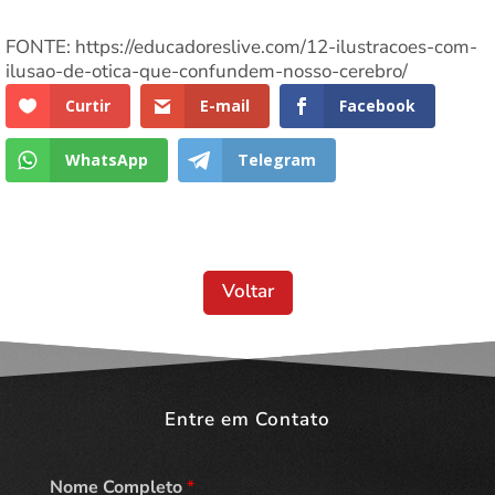
FONTE: https://educadoreslive.com/12-ilustracoes-com-
ilusao-de-otica-que-confundem-nosso-cerebro/
Curtir
E-mail
Facebook
WhatsApp
Telegram
Voltar
Entre em Contato
Nome Completo
*