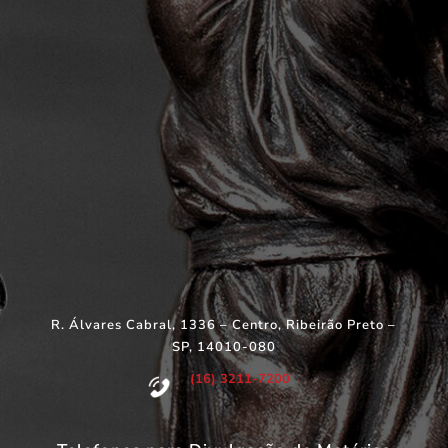
R. Álvares Cabral, 1336 – Centro, Ribeirão Preto –
SP, 14010-080
(16) 3211-7200