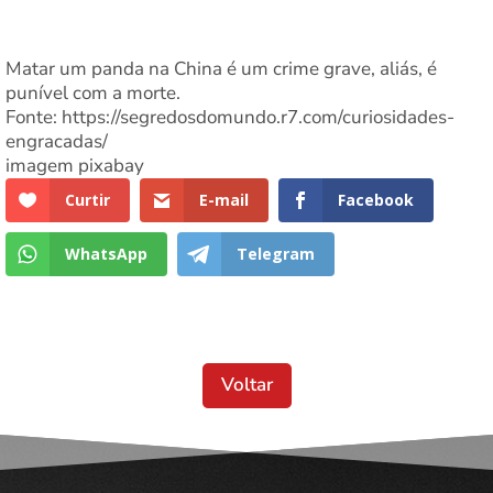
Matar um panda na China é um crime grave, aliás, é
punível com a morte.
Fonte: https://segredosdomundo.r7.com/curiosidades-
engracadas/
imagem pixabay
Curtir
E-mail
Facebook
WhatsApp
Telegram
Voltar