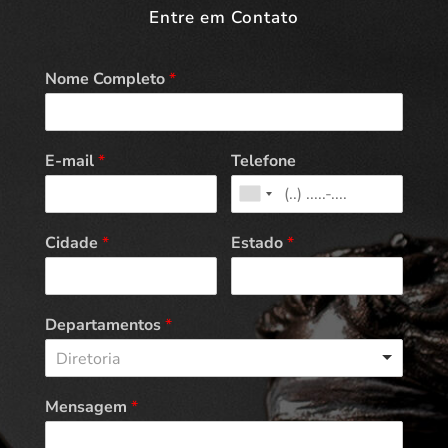
Entre em Contato
Nome Completo
*
E-mail
*
Telefone
Cidade
*
Estado
*
Departamentos
*
Diretoria
Mensagem
*