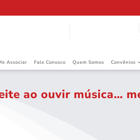
ITINERANTE
Me Associar
Fale Conosco
Quem Somos
Convênios
eite ao ouvir música… 