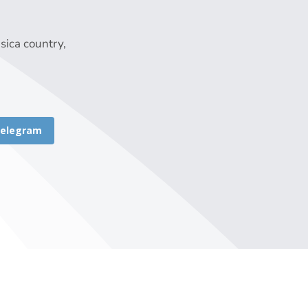
ica country,
elegram