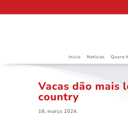
RIBEIRÃO PRETO SEDIARÁ TRABALHOS DO DAPS 
Inicio
Notícias
Quero 
Vacas dão mais l
country
18, março 2024.