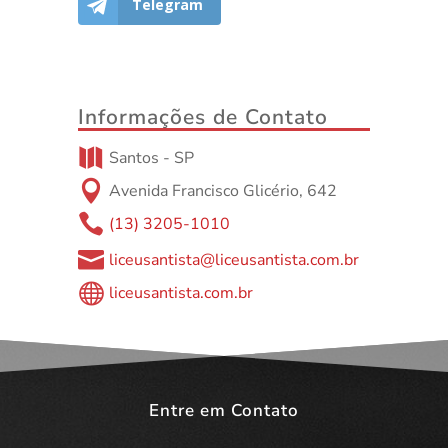
Telegram
Informações de Contato

Santos - SP

Avenida Francisco Glicério, 642

(13) 3205-1010

liceusantista@liceusantista.com.br

liceusantista.com.br
Entre em Contato