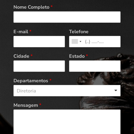
Nome Completo
*
E-mail
*
Telefone
Cidade
*
Estado
*
Departamentos
*
Diretoria
Mensagem
*