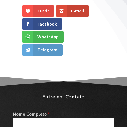
Curtir
E-mail
Facebook
WhatsApp
Telegram
Entre em Contato
Nome Completo
*