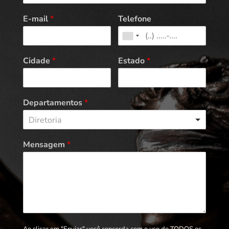
E-mail
*
Telefone
Cidade
*
Estado
*
Departamentos
*
Diretoria
Mensagem
*