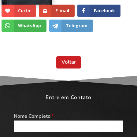
Curtir
E-mail
Facebook
WhatsApp
Telegram
Voltar
Entre em Contato
Nome Completo
*