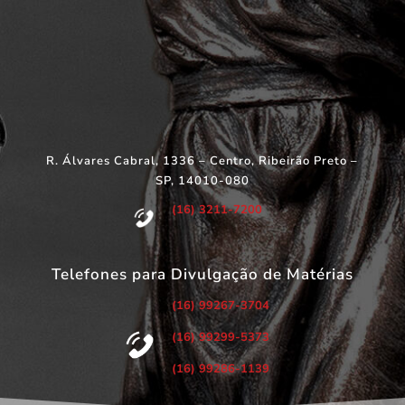
R. Álvares Cabral, 1336 – Centro, Ribeirão Preto –
SP, 14010-080
(16) 3211-7200
Telefones para Divulgação de Matérias
(16) 99267-3704
(16) 99299-5373
(16) 99286-1139