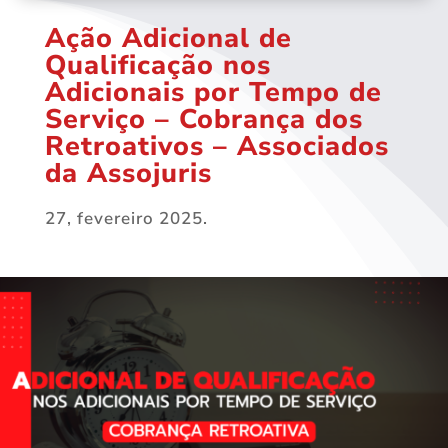
Ação Adicional de
Qualificação nos
Adicionais por Tempo de
Serviço – Cobrança dos
Retroativos – Associados
da Assojuris
27, fevereiro 2025.