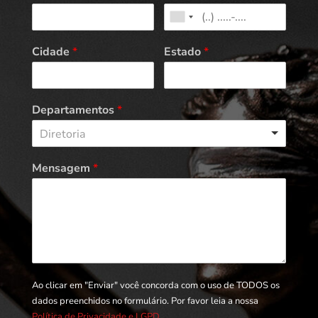
Cidade
*
Estado
*
Departamentos
*
Diretoria
Mensagem
*
Ao clicar em "Enviar" você concorda com o uso de TODOS os
dados preenchidos no formulário. Por favor leia a nossa
Política de Privacidade e LGPD.