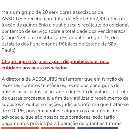
Mais um grupo de 20 servidores associados da
ASSOJURIS recebeu um total de R$ 203.652,99 referente
à ação de quinquênio a qual busca o recálculo do adicional
por tempo de serviço sobre a totalidade dos vencimentos
(artigo 129, da Constituição Estadual e artigo 127, do
Estatuto dos Funcionários Públicos do Estado de São
Paulo).
Clique aqui e veja as ações disponibilizadas pela
entidade aos seus associados.
A diretoria da ASSOJURIS faz lembrar que em função de
recentes contatos telefônicos, recebidos por alguns de
nossos associados, solicitando depósito de valores, à título
de custas processuais, a fim de viabilizar o recebimento de
supostos créditos em ações judiciais, informa que tratar-se
de GOLPE, pois em hipótese alguma os escritórios de
advocacia, que são nossos colaboradores, solicitarão
pagamentos prévios para liberação de quantias futuras.