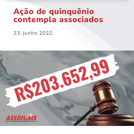
Ação de quinquênio
contempla associados
23, junho 2022.