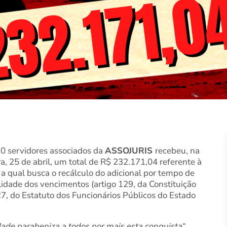
0 servidores associados da
ASSOJURIS
recebeu, na
a, 25 de abril, um total de R$ 232.171,04 referente à
a qual busca o recálculo do adicional por tempo de
alidade dos vencimentos (artigo 129, da Constituição
27, do Estatuto dos Funcionários Públicos do Estado
idade parabeniza a todos por mais esta conquista
“,