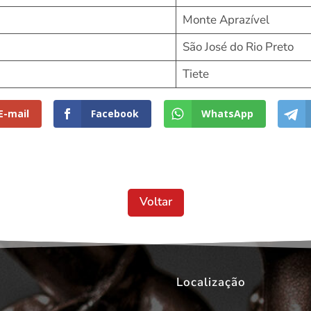
Monte Aprazível
São José do Rio Preto
Tiete
E-mail
Facebook
WhatsApp
Voltar
Localização