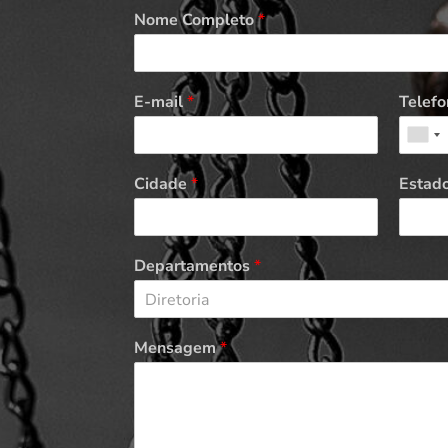
Nome Completo
*
E-mail
*
Telefo
Cidade
*
Estad
Departamentos
*
Diretoria
Mensagem
*