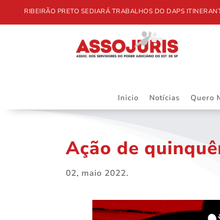
RIBEIRÃO PRETO SEDIARÁ TRABALHOS DO DAPS ITINERANTE
Inicio
Notícias
Quero 
Ação de quinquê
02, maio 2022.