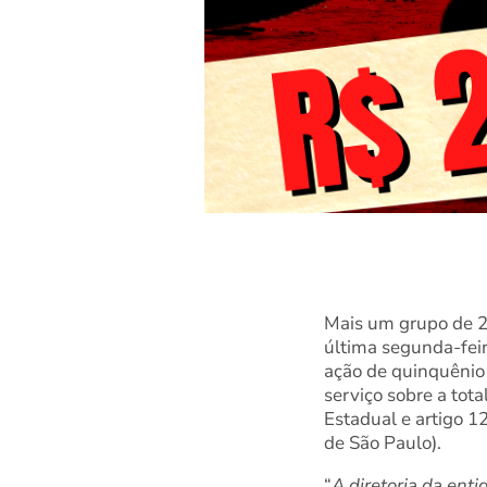
Mais um grupo de 2
última segunda-feir
ação de quinquênio 
serviço sobre a tot
Estadual e artigo 1
de São Paulo).
“
A diretoria da ent