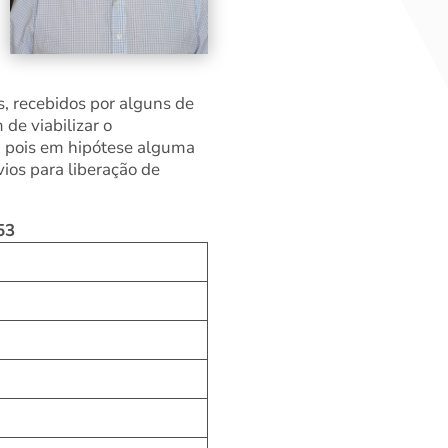
, recebidos por alguns de
 de viabilizar o
, pois em hipótese alguma
vios para liberação de
53