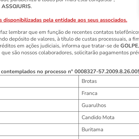
a ASSOJURIS
.
s disponibilizadas pela entidade aos seus associados.
faz lembrar que em função de recentes contatos telefônicos
ndo depósito de valores, à título de custas processuais, a fim
éditos em ações judiciais, informa que tratar-se de
GOLPE
a, que são nossos colaboradores, solicitarão pagamentos pré
s contemplados no processo nº 0008327-57.2009.8.26.00
Brotas
Franca
Guarulhos
Candido Mota
Buritama