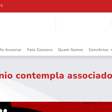
Me Associar
Fale Conosco
Quem Somos
Convênios
nio contempla associad