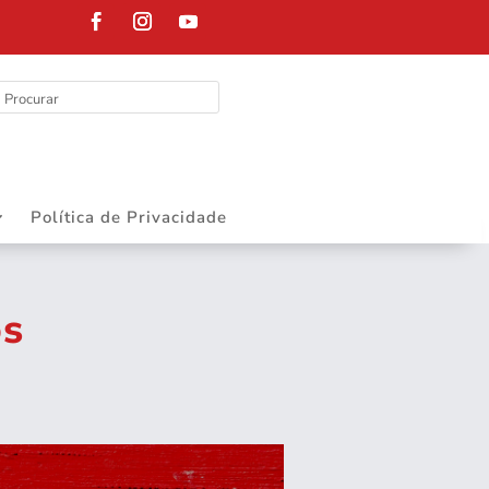
RIBEIRÃO PRE
Política de Privacidade
os