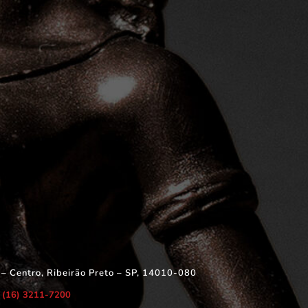
 – Centro, Ribeirão Preto – SP, 14010-080
(16) 3211-7200