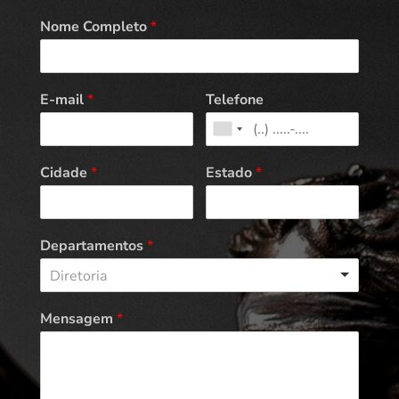
Nome Completo
*
E-mail
*
Telefone
Cidade
*
Estado
*
Departamentos
*
Diretoria
Mensagem
*