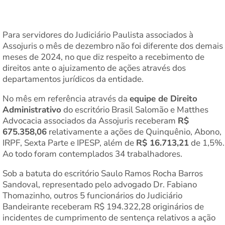
Para servidores do Judiciário Paulista associados à
Assojuris o mês de dezembro não foi diferente dos demais
meses de 2024, no que diz respeito a recebimento de
direitos ante o ajuizamento de ações através dos
departamentos jurídicos da entidade.
No mês em referência através da
equipe de Direito
Administrativo
do escritório Brasil Salomão e Matthes
Advocacia associados da Assojuris receberam
R$
675.358,06
relativamente a ações de Quinquênio, Abono,
IRPF, Sexta Parte e IPESP, além de
R$ 16.713,21
de 1,5%.
Ao todo foram contemplados 34 trabalhadores.
Sob a batuta do escritório Saulo Ramos Rocha Barros
Sandoval, representado pelo advogado Dr. Fabiano
Thomazinho, outros 5 funcionários do Judiciário
Bandeirante receberam R$ 194.322,28 originários de
incidentes de cumprimento de sentença relativos a ação