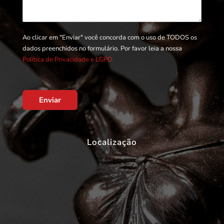
Ao clicar em "Enviar" você concorda com o uso de TODOS os
dados preenchidos no formulário. Por favor leia a nossa
Política de Privacidade e LGPD.
Enviar
Localização