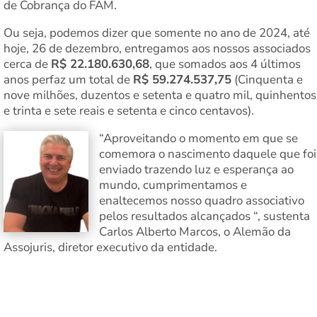
de Cobrança do FAM.
Ou seja, podemos dizer que somente no ano de 2024, até
hoje, 26 de dezembro, entregamos aos nossos associados
cerca de
R$ 22.180.630,68
, que somados aos 4 últimos
anos perfaz um total de
R$ 59.274.537,75
(Cinquenta e
nove milhões, duzentos e setenta e quatro mil, quinhentos
e trinta e sete reais e setenta e cinco centavos).
“Aproveitando o momento em que se
comemora o nascimento daquele que foi
enviado trazendo luz e esperança ao
mundo, cumprimentamos e
enaltecemos nosso quadro associativo
pelos resultados alcançados “, sustenta
Carlos Alberto Marcos, o Alemão da
Assojuris, diretor executivo da entidade.