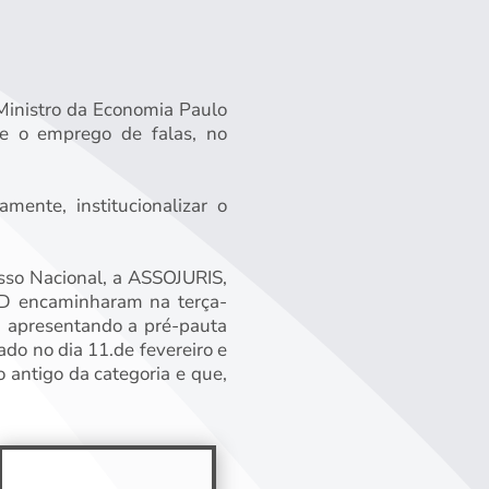
Ministro da Economia Paulo
te o emprego de falas, no
ente, institucionalizar o
esso Nacional, a ASSOJURIS,
D encaminharam na terça-
o, apresentando a pré-pauta
ado no dia 11.de fevereiro e
o antigo da categoria e que,