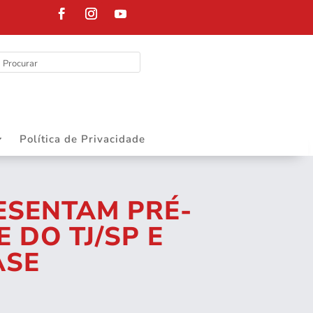
Política de Privacidade
ESENTAM PRÉ-
 DO TJ/SP E
ASE