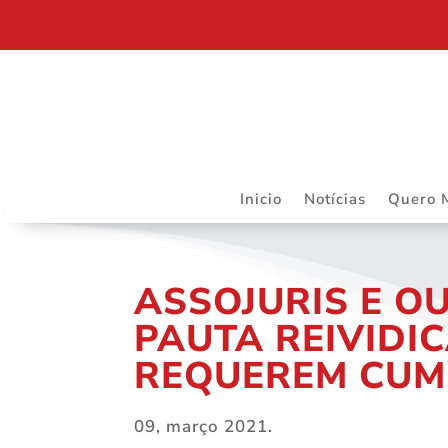
RIBEIRÃO PRETO SEDIARÁ TRABALHOS DO DAPS 
Inicio
Notícias
Quero 
ASSOJURIS E O
PAUTA REIVIDIC
REQUEREM CUM
09, março 2021.