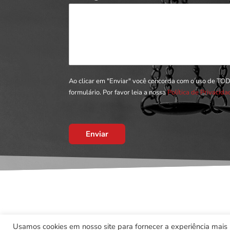
Ao clicar em "Enviar" você concorda com o uso de TO
formulário. Por favor leia a nossa
Política de Privacid
Enviar
Usamos cookies em nosso site para fornecer a experiência mais r