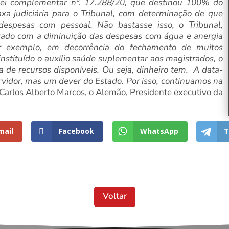
Lei complementar nº. 17.288/20, que destinou 100% do
xa judiciária para o Tribunal, com determinação de que
spesas com pessoal. Não bastasse isso, o Tribunal,
ado com a diminuição das despesas com água e anergia
r exemplo, em decorrência do fechamento de muitos
 instituído o auxílio saúde suplementar aos magistrados, o
 de recursos disponíveis. Ou seja, dinheiro tem. A data-
rvidor, mas um dever do Estado. Por isso, continuamos na
u Carlos Alberto Marcos, o Alemão, Presidente executivo da
mail
Facebook
WhatsApp
T
Voltar