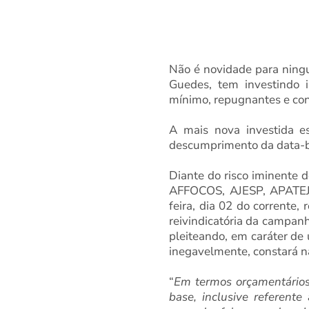
Não é novidade para ning
Guedes, tem investindo 
mínimo, repugnantes e co
A mais nova investida es
descumprimento da data-b
Diante do risco iminente 
AFFOCOS, AJESP, APATEJ
feira, dia 02 do corrente
reivindicatória da campanh
pleiteando, em caráter de 
inegavelmente, constará n
“
Em termos orçamentários,
base, inclusive referent