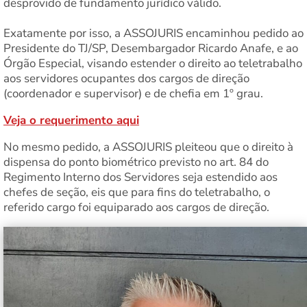
desprovido de fundamento jurídico válido.
Exatamente por isso, a ASSOJURIS encaminhou pedido ao
Presidente do TJ/SP, Desembargador Ricardo Anafe, e ao
Órgão Especial, visando estender o direito ao teletrabalho
aos servidores ocupantes dos cargos de direção
(coordenador e supervisor) e de chefia em 1º grau.
Veja o requerimento aqui
No mesmo pedido, a ASSOJURIS pleiteou que o direito à
dispensa do ponto biométrico previsto no art. 84 do
Regimento Interno dos Servidores seja estendido aos
chefes de seção, eis que para fins do teletrabalho, o
referido cargo foi equiparado aos cargos de direção.