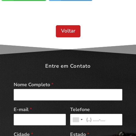
Voltar
Entre em Contato
Nome Completo
*
E-mail
*
Telefone
Cidade
*
Estado
*