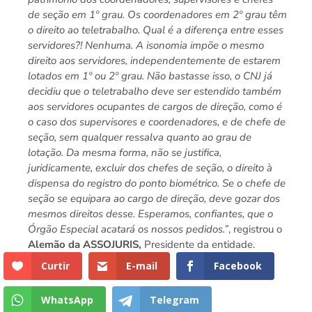
de seção em 1º grau. Os coordenadores em 2º grau têm
o direito ao teletrabalho. Qual é a diferença entre esses
servidores?! Nenhuma. A isonomia impõe o mesmo
direito aos servidores, independentemente de estarem
lotados em 1º ou 2º grau. Não bastasse isso, o CNJ já
decidiu que o teletrabalho deve ser estendido também
aos servidores ocupantes de cargos de direção, como é
o caso dos supervisores e coordenadores, e de chefe de
seção, sem qualquer ressalva quanto ao grau de
lotação. Da mesma forma, não se justifica,
juridicamente, excluir dos chefes de seção, o direito à
dispensa do registro do ponto biométrico. Se o chefe de
seção se equipara ao cargo de direção, deve gozar dos
mesmos direitos desse. Esperamos, confiantes, que o
Órgão Especial acatará os nossos pedidos.”
, registrou o
Alemão da ASSOJURIS,
Presidente da entidade.
Curtir
E-mail
Facebook
WhatsApp
Telegram