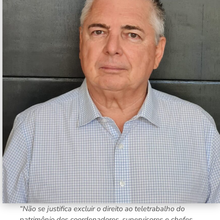
“Não se justifica excluir o direito ao teletrabalho do
patrimônio dos coordenadores, supervisores e chefes