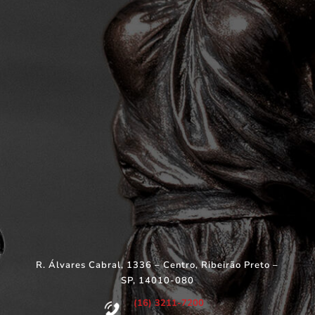
R. Álvares Cabral, 1336 – Centro, Ribeirão Preto –
SP, 14010-080
(16) 3211-7200