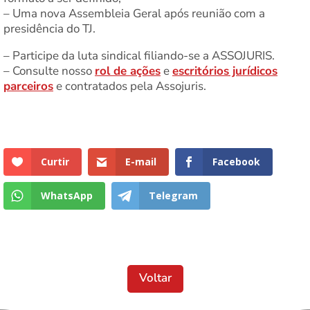
– Uma nova Assembleia Geral após reunião com a
presidência do TJ.
– Participe da luta sindical filiando-se a ASSOJURIS.
– Con⁠sulte nosso
rol de ações
e
escritórios jurídicos
parceiros
e contratados pela Assojuris.
Curtir
E-mail
Facebook
WhatsApp
Telegram
Voltar