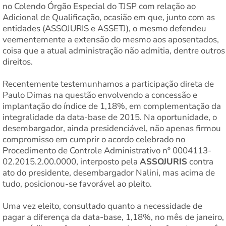
no Colendo Órgão Especial do TJSP com relação ao
Adicional de Qualificação, ocasião em que, junto com as
entidades (ASSOJURIS e ASSETJ), o mesmo defendeu
veementemente a extensão do mesmo aos aposentados,
coisa que a atual administração não admitia, dentre outros
direitos.
Recentemente testemunhamos a participação direta de
Paulo Dimas na questão envolvendo a concessão e
implantação do índice de 1,18%, em complementação da
integralidade da data-base de 2015. Na oportunidade, o
desembargador, ainda presidenciável, não apenas firmou
compromisso em cumprir o acordo celebrado no
Procedimento de Controle Administrativo nº 0004113-
02.2015.2.00.0000, interposto pela
ASSOJURIS
contra
ato do presidente, desembargador Nalini, mas acima de
tudo, posicionou-se favorável ao pleito.
Uma vez eleito, consultado quanto a necessidade de
pagar a diferença da data-base, 1,18%, no mês de janeiro,