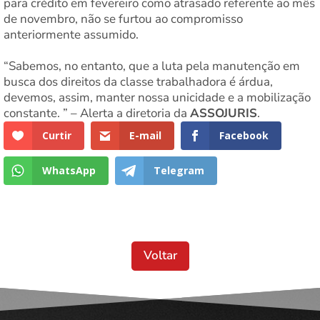
para crédito em fevereiro como atrasado referente ao mês
de novembro, não se furtou ao compromisso
anteriormente assumido.
“Sabemos, no entanto, que a luta pela manutenção em
busca dos direitos da classe trabalhadora é árdua,
devemos, assim, manter nossa unicidade e a mobilização
constante. ” – Alerta a diretoria da
ASSOJURIS
.
Curtir
E-mail
Facebook
WhatsApp
Telegram
Voltar