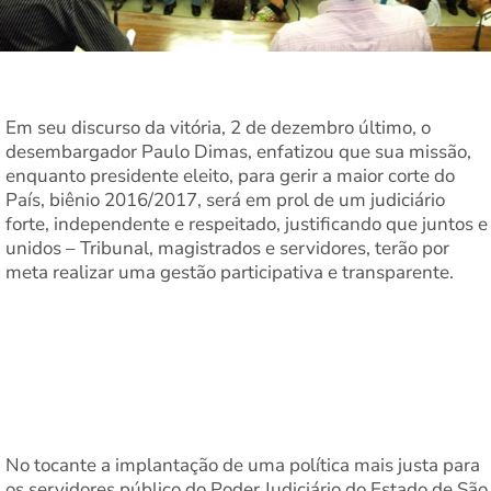
Em seu discurso da vitória, 2 de dezembro último, o
desembargador Paulo Dimas, enfatizou que sua missão,
enquanto presidente eleito, para gerir a maior corte do
País, biênio 2016/2017, será em prol de um judiciário
forte, independente e respeitado, justificando que juntos e
unidos – Tribunal, magistrados e servidores, terão por
meta realizar uma gestão participativa e transparente.
No tocante a implantação de uma política mais justa para
os servidores público do Poder Judiciário do Estado de São