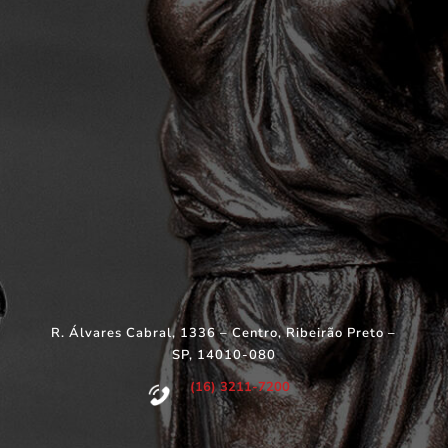
R. Álvares Cabral, 1336 – Centro, Ribeirão Preto –
SP, 14010-080
(16) 3211-7200