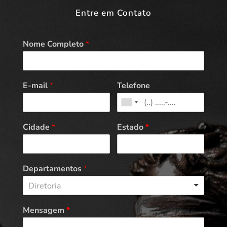
Entre em Contato
Nome Completo
*
E-mail
*
Telefone
Cidade
*
Estado
*
Departamentos
*
Diretoria
Mensagem
*