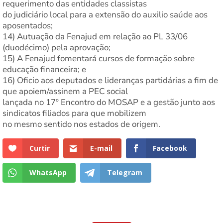
requerimento das entidades classistas
do judiciário local para a extensão do auxilio saúde aos
aposentados;
14) Autuação da Fenajud em relação ao PL 33/06
(duodécimo) pela aprovação;
15) A Fenajud fomentará cursos de formação sobre
educação financeira; e
16) Oficio aos deputados e lideranças partidárias a fim de
que apoiem/assinem a PEC social
lançada no 17º Encontro do MOSAP e a gestão junto aos
sindicatos filiados para que mobilizem
no mesmo sentido nos estados de origem.
Curtir
E-mail
Facebook
WhatsApp
Telegram