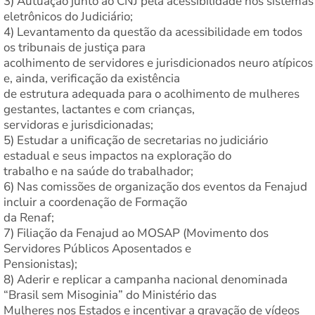
3) Autuação junto ao CNJ pela acessibilidade nos sistemas
eletrônicos do Judiciário;
4) Levantamento da questão da acessibilidade em todos
os tribunais de justiça para
acolhimento de servidores e jurisdicionados neuro atípicos
e, ainda, verificação da existência
de estrutura adequada para o acolhimento de mulheres
gestantes, lactantes e com crianças,
servidoras e jurisdicionadas;
5) Estudar a unificação de secretarias no judiciário
estadual e seus impactos na exploração do
trabalho e na saúde do trabalhador;
6) Nas comissões de organização dos eventos da Fenajud
incluir a coordenação de Formação
da Renaf;
7) Filiação da Fenajud ao MOSAP (Movimento dos
Servidores Públicos Aposentados e
Pensionistas);
8) Aderir e replicar a campanha nacional denominada
“Brasil sem Misoginia” do Ministério das
Mulheres nos Estados e incentivar a gravação de vídeos