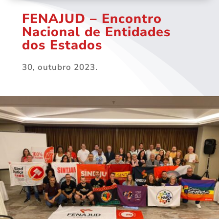
FENAJUD – Encontro
Nacional de Entidades
dos Estados
30, outubro 2023.