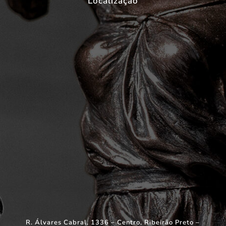
Localização
R. Álvares Cabral, 1336 – Centro, Ribeirão Preto –