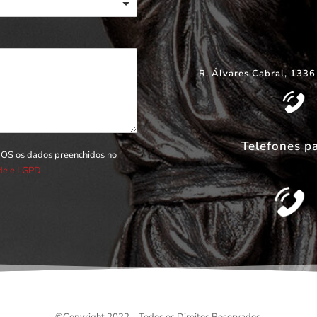
R. Álvares Cabral, 1336
Telefones p
DOS os dados preenchidos no
ade e LGPD.