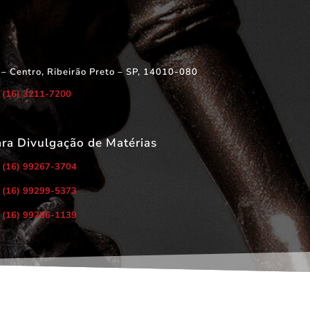
 – Centro, Ribeirão Preto – SP, 14010-080
(16) 3211-7200
ara Divulgação de Matérias
(16) 99267-3704
(16) 99299-5373
(16) 99286-1139