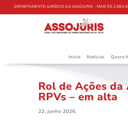
DEPARTAMENTO JURÍDICO DA ASSOJURIS – MAIS R$ 2.883.668,55
Inicio
Notícias
Quero 
Rol de Ações da 
RPVs – em alta
22, junho 2026.