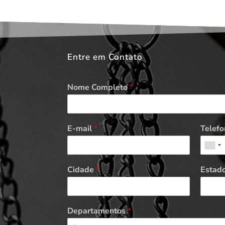
Entre em Contato
Nome Completo
*
E-mail
*
Telefo
Cidade
*
Estad
Departamentos
*