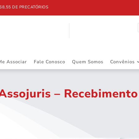
 DE PRECATÓRIOS
Me Associar
Fale Conosco
Quem Somos
Convênios
Assojuris – Recebimento