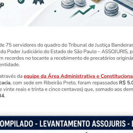
 75 servidores do quadro do Tribunal de Justiça Bandeiran
 do Poder Judiciário do Estado de São Paulo – ASSOJURIS, 
recordes no tocante a recebimento de precatórios originár
entidade.
através da
equipe da Área Administrativa e Constituciona
acia
, com sede em Ribeirão Preto, foram repassados
R$ 5.
s e vinte reais e trinta e cinco centavos) que, somado aos d
34
.