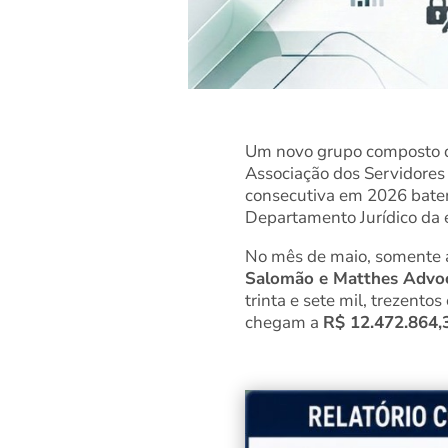
Um novo grupo composto de
Associação dos Servidores
consecutiva em 2026 batem 
Departamento Jurídico da 
No mês de maio, somente 
Salomão e Matthes Advoc
trinta e sete mil, trezento
chegam a
R$ 12.472.864,