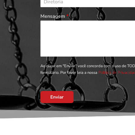
Diretoria
Mensagem
*
Ao clicar em "Enviar" você concorda com o uso de TO
formulário. Por favor leia a nossa
Política de Privacid
Enviar