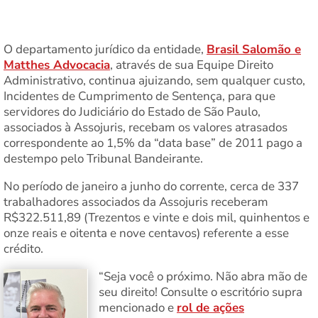
O departamento jurídico da entidade,
Brasil Salomão e
Matthes Advocacia
, através de sua Equipe Direito
Administrativo, continua ajuizando, sem qualquer custo,
Incidentes de Cumprimento de Sentença, para que
servidores do Judiciário do Estado de São Paulo,
associados à Assojuris, recebam os valores atrasados
correspondente ao 1,5% da “data base” de 2011 pago a
destempo pelo Tribunal Bandeirante.
No período de janeiro a junho do corrente, cerca de 337
trabalhadores associados da Assojuris receberam
R$322.511,89 (Trezentos e vinte e dois mil, quinhentos e
onze reais e oitenta e nove centavos) referente a esse
crédito.
“Seja você o próximo. Não abra mão de
seu direito! Consulte o escritório supra
mencionado e
rol de ações