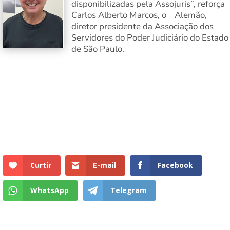
disponibilizadas pela Assojuris”, reforça
Carlos Alberto Marcos, o Alemão,
diretor presidente da Associação dos
Servidores do Poder Judiciário do Estado
de São Paulo.
Curtir
E-mail
Facebook
WhatsApp
Telegram