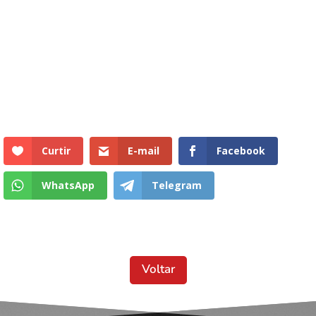
Curtir
E-mail
Facebook
WhatsApp
Telegram
Voltar