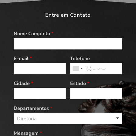
Entre em Contato
Nome Completo
*
E-mail
*
Telefone
Cidade
*
Estado
*
Departamentos
*
Diretoria
Mensagem
*