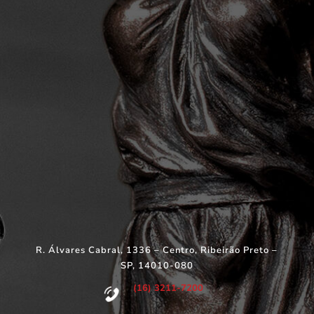
R. Álvares Cabral, 1336 – Centro, Ribeirão Preto –
SP, 14010-080
(16) 3211-7200