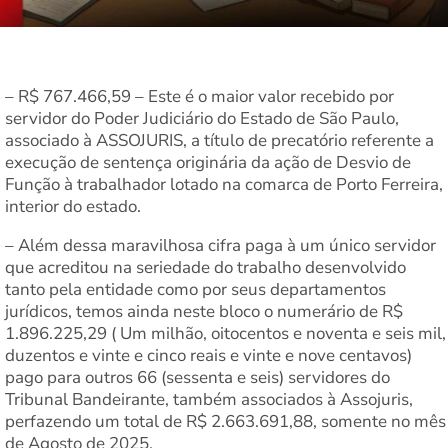
– R$ 767.466,59 – Este é o maior valor recebido por
servidor do Poder Judiciário do Estado de São Paulo,
associado à ASSOJURIS, a título de precatório referente a
execução de sentença originária da ação de Desvio de
Função à trabalhador lotado na comarca de Porto Ferreira,
interior do estado.
– Além dessa maravilhosa cifra paga à um único servidor
que acreditou na seriedade do trabalho desenvolvido
tanto pela entidade como por seus departamentos
jurídicos, temos ainda neste bloco o numerário de R$
1.896.225,29 ( Um milhão, oitocentos e noventa e seis mil,
duzentos e vinte e cinco reais e vinte e nove centavos)
pago para outros 66 (sessenta e seis) servidores do
Tribunal Bandeirante, também associados à Assojuris,
perfazendo um total de R$ 2.663.691,88, somente no mês
de Agosto de 2025.