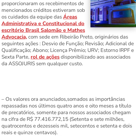
proporcionaram os recebimentos de
mencionados créditos estiveram sob
os cuidados da equipe das
Áreas
Administrativa e Constitucional do
escritório Brasil Salomão e Mathes
Advocacia,
com sede em Ribeirão Preto, originários das
seguintes ações : Desvio de Função; Revisão; Adicional de
Qualificação; Abono; Licença Prêmio; URV; Estorno IRPF e
Sexta Parte,
rol de ações
disponibilizado aos associados
da ASSOJURIS sem qualquer custo.
– Os valores ora anunciados,somados as importâncias
repassadas nos últimos quatro anos e oito meses a título
de precatórios, somente para nossos associados chegam
na cifra de R$ 77.416.772,15 (Setenta e sete milhões,
quatrocentos e dezesseis mil, setecentos e setenta e dois
reais e quinze centavos).