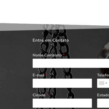
Entre em Contato
Nome Completo
*
E-mail
*
Telefo
Cidade
*
Estad