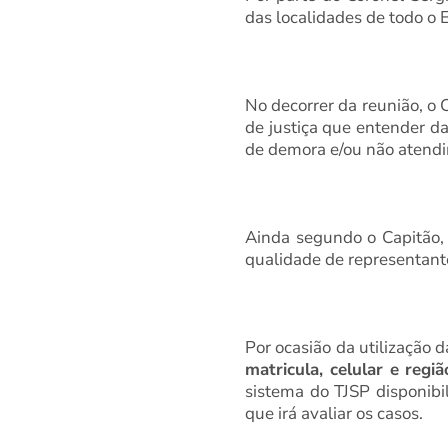
das localidades de todo o 
No decorrer da reunião, o 
de justiça que entender d
de demora e/ou não atendi
Ainda segundo o Capitão, o
qualidade de representantes
Por ocasião da utilização 
matricula, celular e reg
sistema do TJSP disponibi
que irá avaliar os casos.