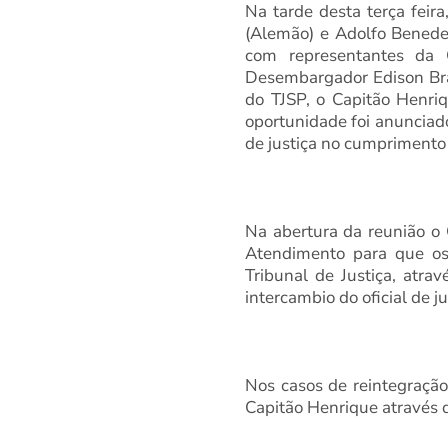
Na tarde desta terça feira
(Alemão) e Adolfo Benedet
com representantes da 
Desembargador Edison Bran
do TJSP, o Capitão Henri
oportunidade foi anunciad
de justiça no cumprimento 
Na abertura da reunião o 
Atendimento para que os 
Tribunal de Justiça, atra
intercambio do oficial de j
Nos casos de reintegraçã
Capitão Henrique através d