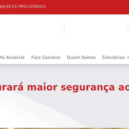
 DE PRECATÓRIOS
Me Associar
Fale Conosco
Quem Somos
Convênios
rará maior segurança aos