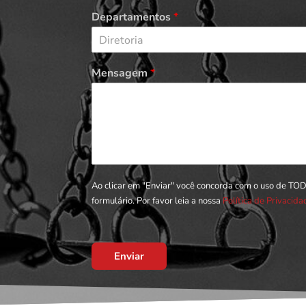
Departamentos
*
Diretoria
Mensagem
*
Ao clicar em "Enviar" você concorda com o uso de TO
formulário. Por favor leia a nossa
Política de Privacid
Enviar