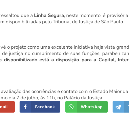
 ressaltou que a
Linha Segura
, neste momento, é provisória
 disponibilizadas pelo Tribunal de Justiça de São Paulo.
S
vê o projeto como uma excelente iniciativa haja vista gran
ais de justiça no cumprimento de suas funções, parabeniza
 disponibilizado está a disposição para a Capital, Inter
valiação das ocorrências e contato com o Estado Maior da P
mo dia 7 de julho, às 11h, no Palácio da Justiça.
mail
Facebook
WhatsApp