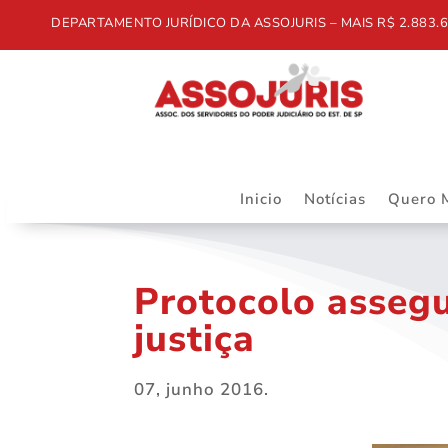
DEPARTAMENTO JURÍDICO DA ASSOJURIS – MAIS R$ 2.883.668,55
Inicio
Notícias
Quero 
Protocolo assegu
justiça
07, junho 2016.