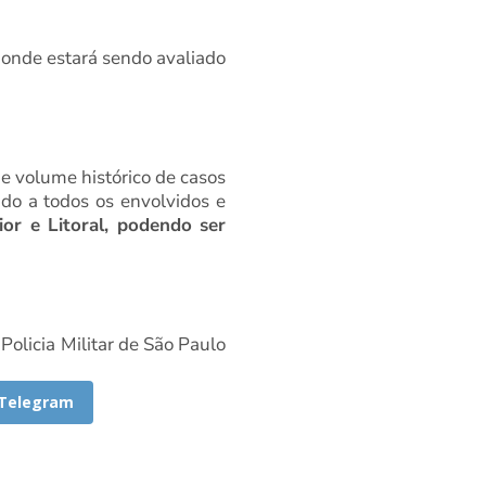
 onde estará sendo avaliado
de volume histórico de casos
ndo a todos os envolvidos e
ior e Litoral, podendo ser
olicia Militar de São Paulo
Telegram