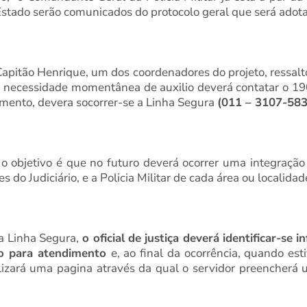
Estado serão comunicados do protocolo geral que será adota
Capitão Henrique, um dos coordenadores do projeto, ressalto
a necessidade momentânea de auxilio deverá contatar o 19
mento, devera socorrer-se a Linha Segura
(011 – 3107-583
 objetivo é que no futuro deverá ocorrer uma integração en
 do Judiciário, e a Policia Militar de cada área ou localidad
da Linha Segura,
o oficial de justiça deverá identificar-s
ião para atendimento
e, ao final da ocorrência, quando est
lizará uma pagina através da qual o servidor preencherá um