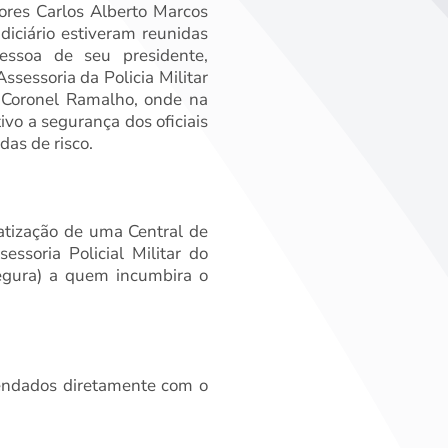
tores Carlos Alberto Marcos
iciário estiveram reunidas
essoa de seu presidente,
sessoria da Policia Militar
e Coronel Ramalho, onde na
vo a segurança dos oficiais
das de risco.
matização de uma Central de
ssoria Policial Militar do
egura) a quem incumbira o
gendados diretamente com o