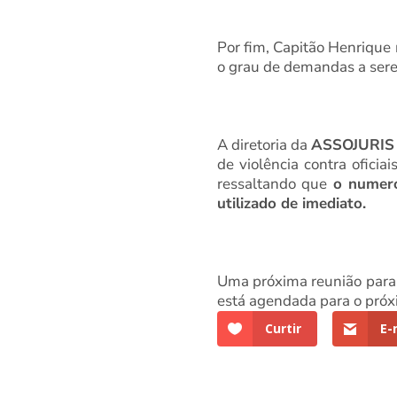
Por fim, Capitão Henrique
o grau de demandas a serem
A diretoria da
ASSOJURI
de violência contra ofici
ressaltando que
o numero
utilizado de imediato.
Uma próxima reunião para a
está agendada para o próxi
Curtir
E-