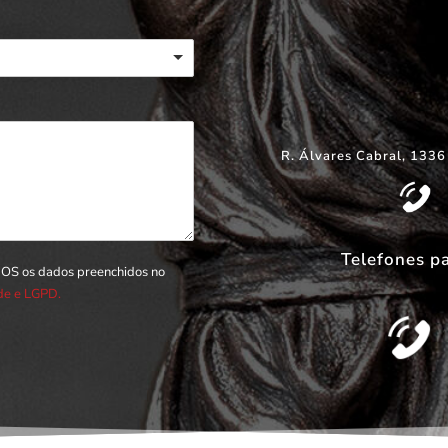
R. Álvares Cabral, 1336
Telefones p
DOS os dados preenchidos no
ade e LGPD.