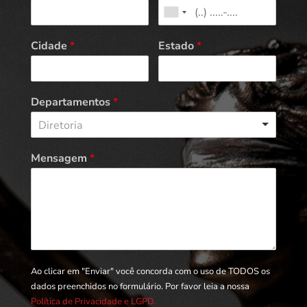
Cidade
*
Estado
*
Departamentos
*
Diretoria
Mensagem
*
Ao clicar em "Enviar" você concorda com o uso de TODOS os
dados preenchidos no formulário. Por favor leia a nossa
Política de Privacidade e LGPD.