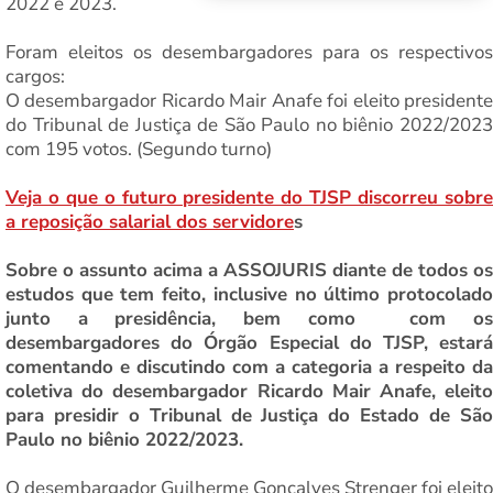
2022 e 2023.
Foram eleitos os desembargadores para os respectivos
cargos:
O desembargador Ricardo Mair Anafe foi eleito presidente
do Tribunal de Justiça de São Paulo no biênio 2022/2023
com 195 votos. (Segundo turno)
Veja o que o futuro presidente do TJSP discorreu sobre
a reposição salarial dos servidore
s
Sobre o assunto acima a ASSOJURIS diante de todos os
estudos que tem feito, inclusive no último protocolado
junto a presidência, bem como com os
desembargadores do Órgão Especial do TJSP, estará
comentando e discutindo com a categoria a respeito da
coletiva do desembargador Ricardo Mair Anafe, eleito
para presidir o Tribunal de Justiça do Estado de São
Paulo no biênio 2022/2023.
O desembargador Guilherme Gonçalves Strenger foi eleito