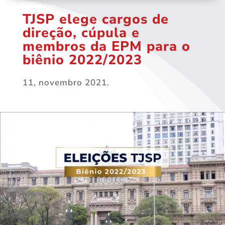
TJSP elege cargos de
direção, cúpula e
membros da EPM para o
biênio 2022/2023
11, novembro 2021.