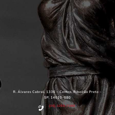
R. Álvares Cabral, 1336 – Centro, Ribeirão Preto –
SP, 14010-080
(16) 3211-7200