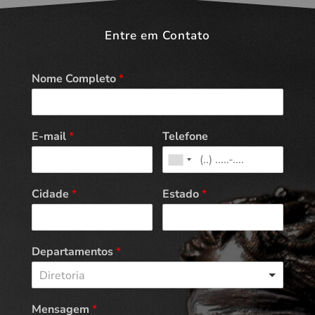
Entre em Contato
Nome Completo
*
E-mail
*
Telefone
Cidade
*
Estado
*
Departamentos
*
Diretoria
Mensagem
*