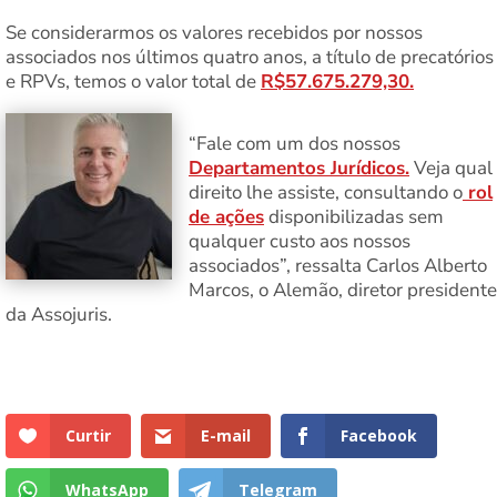
Se considerarmos os valores recebidos por nossos
associados nos últimos quatro anos, a título de precatórios
e RPVs, temos o valor total de
R$57.675.279,30.
“Fale com um dos nossos
Departamentos Jurídicos.
Veja qual
direito lhe assiste, consultando o
rol
de ações
disponibilizadas sem
qualquer custo aos nossos
associados”, ressalta Carlos Alberto
Marcos, o Alemão, diretor presidente
da Assojuris.
Curtir
E-mail
Facebook
WhatsApp
Telegram