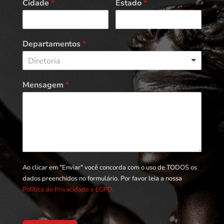
Cidade
*
Estado
*
Departamentos
*
Diretoria
Mensagem
*
Ao clicar em "Enviar" você concorda com o uso de TODOS os
dados preenchidos no formulário. Por favor leia a nossa
Política de Privacidade e LGPD.