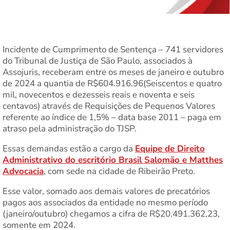
Incidente de Cumprimento de Sentença – 741 servidores
do Tribunal de Justiça de São Paulo, associados à
Assojuris, receberam entre os meses de janeiro e outubro
de 2024 a quantia de R$604.916.96(Seiscentos e quatro
mil, novecentos e dezesseis reais e noventa e seis
centavos) através de Requisições de Pequenos Valores
referente ao índice de 1,5% – data base 2011 – paga em
atraso pela administração do TJSP.
Essas demandas estão a cargo da
Equipe de Direito
Administrativo do escritório Brasil Salomão e Matthes
Advocacia
, com sede na cidade de Ribeirão Preto.
Esse valor, somado aos demais valores de precatórios
pagos aos associados da entidade no mesmo período
(janeiro/outubro) chegamos a cifra de R$20.491.362,23,
somente em 2024.